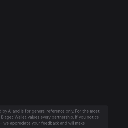
by AI and is for general reference only. For the most
 Bitget Wallet values every partnership. If you notice
 we appreciate your feedback and will make