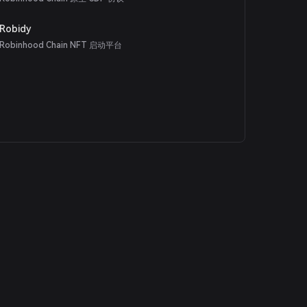
Robidy
Robinhood Chain NFT 启动平台