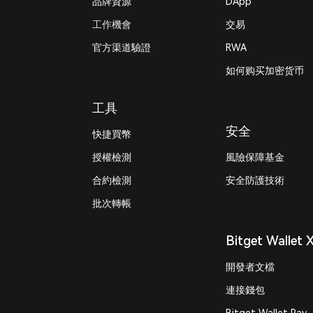
品牌資源
DApp
工作機會
交易
官方渠道驗證
RWA
如何购买加密货币
工具
安全
快捷買幣
授權檢測
風險保障基金
合約檢測
安全防護技術
批次轉帳
Bitget Wallet 
開發者文檔
連接錢包