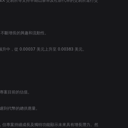
WEEX 交易所等支持早期山寨幣及社群代幣的交易所進行交
示出不斷增長的興趣和流動性。
，從 0.00037 美元上升至 0.00383 美元。
。
映出專案目前的估值。
，考慮到代幣的總供應量。
，但專案持續成長及獨特功能顯示未來具有增長潛力。然