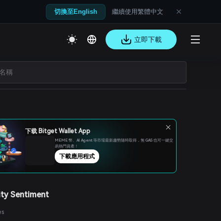
繼續使用繁體中文
切換至English
立即下載
下载 Bitget Wallet App
MEME 幣、Al Agent 等市場最新趨勢隨時取得，無 GAS 也可一鍵交
易熱門資產！
下載應用程式
ty Sentiment
es