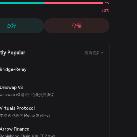
50%
好
差
tly Popular
查看更多 >
Bridge-Relay
Uniswap V3
Uniswap v3 是去中心化交易协议
Virtuals Protocol
支持 AI 代理的 Meme 发射平台
Arrow Finance
Robinhood Chain 原生 CDP 协议