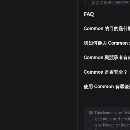
而，投資者應自行研究並
FAQ
Common 的目的是什
我如何參與 Common
Common 與競爭者
Common 是否安全？
使用 Common 有哪
Disclaimer and Ri
accurate and updat
any issues or inac