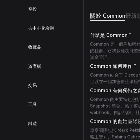
空投
關於 Common
最新
去中心化金融
什麼是 Common？
Common 是一個為加
收藏品
的社群。它將多種功能整
資金管理。
Common 如何運作？
資產橋
Common 結合了 Dis
可以在一個加密原生環境
交易
Common 有何獨特之
Common 的主要特色
工具
Snapshot 整合、
webhook、自訂品牌
Common 的創始團
鏈遊
專案團隊包括 Mark Pe
略主管）、Sabina Cab