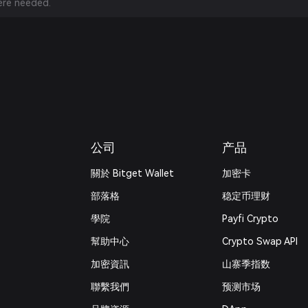
re needed.
公司
产品
關於 Bitget Wallet
加密卡
部落格
稳定币理财
學院
Payfi Crypto
幫助中心
Crypto Swap API
加密資訊
山寨季指数
‌聯繫我們
预测市场