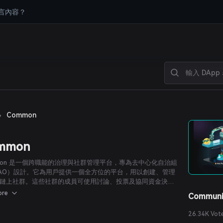
言內容？
›
Common
mmon
mon 是一個跨職能的治理與社群管理平台，專為去中心化自治組
AO）設計。它為用戶提供一個全方位的平台，用以創建、管理
鏈上社群。這些社群的成員可使用討論、投票及協同資金決策
工具。
ore
Communi
26.34K Vot