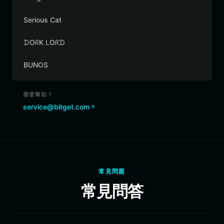
Serious Cat
ᗪOᖇK ᒪOᖇᗪ
BUNOS
需要幫助？
service@bitget.com
常見問題
常見問答