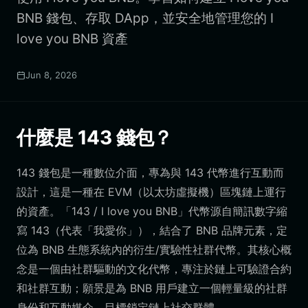
BNB 錢包、存取 DApp，並安全地管理您的 I
love you BNB 資產
Jun 8, 2026
什麼是 143 錢包？
143 錢包是一種數位介面，專為與 143 代幣進行互動而
設計，這是一種在 EVM（以太坊虛擬機）區塊鏈上運行
的資產。「143 / I love you BNB」代幣源自簡訊數字縮
寫 143（代表「我愛你」），結合了 BNB 品牌元素，定
位為 BNB 生態系統內的衍生/實驗性社群代幣。其核心概
念是一個由社群驅動的文化代幣，專注於鏈上可驗證合約
和社群互動；願景是為 BNB 用戶建立一個輕量級的社群
身份和互動媒介，目標鎖定鏈上社交群體。