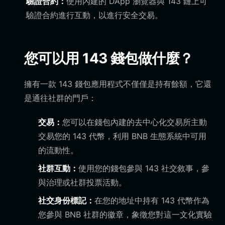
驗證合約：
使用內建的 DApp 瀏覽器與 143 鏈上可
驗證合約進行互動，以進行安全交易。
您可以用 143 錢包做什麼？
擁有一款 143 錢包應用程式不僅僅是持有餘額，它還
是通往社群的門戶：
交易：
您可以在錢包內建的去中心化交易所主動
交易您的 143 代幣，利用 BNB 生態系統中可用
的流動性。
社群互動：
使用您的錢包參與 143 社交敘事，參
與治理或社群投票活動。
社交身份標記：
在您的地址中持有 143 代幣作為
您參與 BNB 社群的徽章，象徵您對這一文化實驗