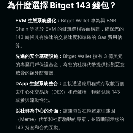
為什麼選擇 Bitget 143 錢包？
EVM 生態系統優化：
Bitget Wallet 專為與 BNB
Chain 等基於 EVM 的鏈無縫相容而構建，確保您的
143 轉帳具有快速的交易速度和準確的 Gas 費用估
算。
先進的安全基礎設施：
Bitget Wallet 擁有 3 億美元
的專屬用戶保護基金，為您的社群代幣提供抵禦惡意
威脅的額外防禦層。
DApp 生態系統整合：
直接透過應用程式存取數百個
去中心化交易所（DEX）和跨鏈橋，輕鬆兌換 143
或參與流動性池。
以社群為中心的介面：
該錢包旨在輕鬆處理迷因
（Meme）代幣和社群驅動的專案，並清晰顯示您的
143 持倉和合約互動。