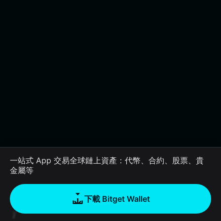
一站式 App 交易全球鏈上資產：代幣、合約、股票、貴
金屬等
下載 Bitget Wallet