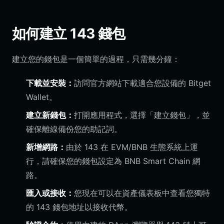
如何建立 143 錢包
建立您的錢包是一個簡單的過程，只需幾分鐘：
下載並安裝：
訪問官方網站下載適合您設備的 Bitget
Wallet。
建立新錢包：
打開應用程式，選擇「建立錢包」，並
確保離線備份您的助記詞。
新增網路：
由於 143 在 EVM/BNB 生態系統上運
行，請確保您的錢包設定為 BNB Smart Chain 網
路。
匯入或接收：
您現在可以在資產儀表板中查看您獨特
的 143 錢包地址以接收代幣。