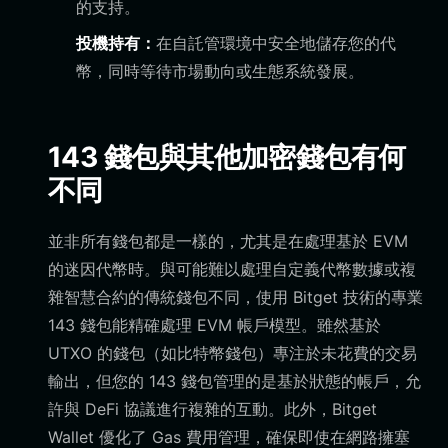
的支持。
投機持有：
在自託管環境中安全地儲存您的代
幣，同時等待市場動向或生態系統發展。
143 錢包與其他加密錢包有何
不同
並非所有錢包都是一樣的，尤其是在處理基於 EVM
的迷因代幣時。與可能難以處理自定義代幣數據或複
雜智慧合約的傳統錢包不同，使用 Bitget 技術的專業
143 錢包能精確處理 EVM 帳戶模型。雖然基於
UTXO 的錢包（如比特幣錢包）專注於未花費的交易
輸出，但您的 143 錢包管理的是基於狀態的帳戶，允
許與 DeFi 協議進行複雜的互動。此外，Bitget
Wallet 優化了 Gas 費用管理，確保即使在網路擁塞