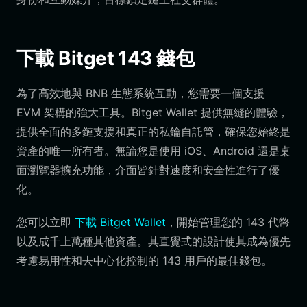
下載 Bitget 143 錢包
為了高效地與 BNB 生態系統互動，您需要一個支援
EVM 架構的強大工具。Bitget Wallet 提供無縫的體驗，
提供全面的多鏈支援和真正的私鑰自託管，確保您始終是
資產的唯一所有者。無論您是使用 iOS、Android 還是桌
面瀏覽器擴充功能，介面皆針對速度和安全性進行了優
化。
您可以立即
下載 Bitget Wallet
，開始管理您的 143 代幣
以及成千上萬種其他資產。其直覺式的設計使其成為優先
考慮易用性和去中心化控制的 143 用戶的最佳錢包。