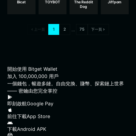
Bicat
TOYBOT
The Reddit
Jiffpom
Dog
...
1
2
75
上一頁
下一頁
開始使用 Bitget Wallet
加入
100,000,000
用戶
一個錢包，暢遊多鏈。自由兌換、賺幣、探索鏈上世界
—— 密鑰由您完全掌控
即刻啟航
Google Pay
前往下載
App Store
下載
Android APK