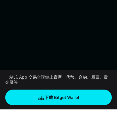
一站式 App 交易全球鏈上資產：代幣、合約、股票、貴
金屬等
下載 Bitget Wallet