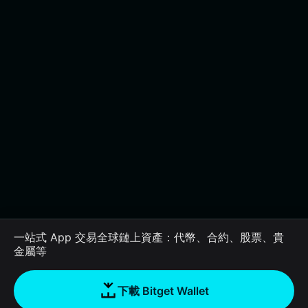
一站式 App 交易全球鏈上資產：代幣、合約、股票、貴
金屬等
下載 Bitget Wallet