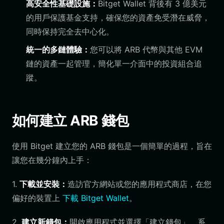
高安全性基礎設施：
Bitget Wallet 背後有 3 億美元
的用戶保護基金支持，確保您的資產免受潛在威脅，
同時保持完全去中心化。
統一的多鏈體驗：
您可以將 ARB 代幣與其他 EVM
鏈的資產一起管理，簡化單一介面中的投資組合追
蹤。
如何建立 ARB 錢包
使用 Bitget 建立您的 ARB 錢包是一個簡單的過程，旨在
讓您在幾分鐘內上手：
1.
下載並安裝：
造訪官方網站或您的應用程式商店，在您
偏好的裝置上
下載 Bitget Wallet
。
2.
建立新錢包：
開啟應用程式並選擇「建立錢包」。系