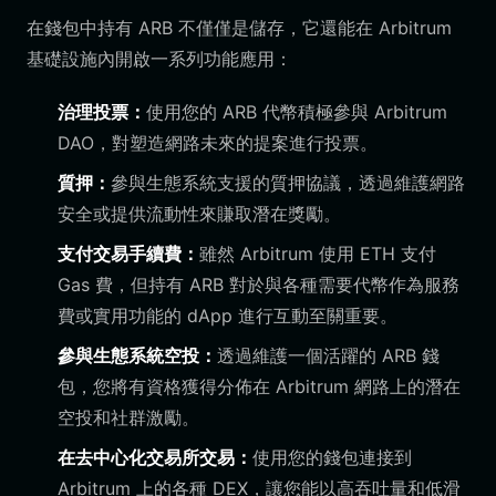
在錢包中持有 ARB 不僅僅是儲存，它還能在 Arbitrum
基礎設施內開啟一系列功能應用：
治理投票：
使用您的 ARB 代幣積極參與 Arbitrum
DAO，對塑造網路未來的提案進行投票。
質押：
參與生態系統支援的質押協議，透過維護網路
安全或提供流動性來賺取潛在獎勵。
支付交易手續費：
雖然 Arbitrum 使用 ETH 支付
Gas 費，但持有 ARB 對於與各種需要代幣作為服務
費或實用功能的 dApp 進行互動至關重要。
參與生態系統空投：
透過維護一個活躍的 ARB 錢
包，您將有資格獲得分佈在 Arbitrum 網路上的潛在
空投和社群激勵。
在去中心化交易所交易：
使用您的錢包連接到
Arbitrum 上的各種 DEX，讓您能以高吞吐量和低滑