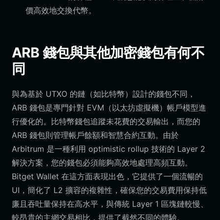
價高效地交換代幣。
ARB 錢包與其他加密錢包有何不
同
與為基於 UTXO 的鏈（如比特幣）設計的錢包不同，
ARB 錢包是專門針對 EVM（以太坊虛擬機）帳戶模型進
行優化的。比特幣錢包追蹤未花費的交易輸出，而您的
ARB 錢包則管理帳戶餘額和智慧合約互動。由於
Arbitrum 是一種利用 optimistic rollup 技術的 Layer 2
解決方案，您的錢包必須能夠高效地處理高頻互動。
Bitget Wallet 在這方面表現出色，它提供了一個流暢的
UI，簡化了 L2 擴容的複雜性，確保您的交易費用保持低
廉且吞吐量保持在高水平，與傳統 Layer 1 區塊鏈較慢、
較昂貴的主網交易相比，提供了截然不同的體驗。