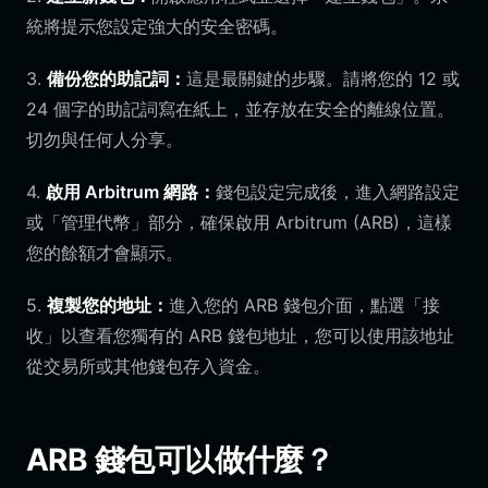
統將提示您設定強大的安全密碼。
3.
備份您的助記詞：
這是最關鍵的步驟。請將您的 12 或
24 個字的助記詞寫在紙上，並存放在安全的離線位置。
切勿與任何人分享。
4.
啟用 Arbitrum 網路：
錢包設定完成後，進入網路設定
或「管理代幣」部分，確保啟用 Arbitrum (ARB)，這樣
您的餘額才會顯示。
5.
複製您的地址：
進入您的 ARB 錢包介面，點選「接
收」以查看您獨有的 ARB 錢包地址，您可以使用該地址
從交易所或其他錢包存入資金。
ARB 錢包可以做什麼？