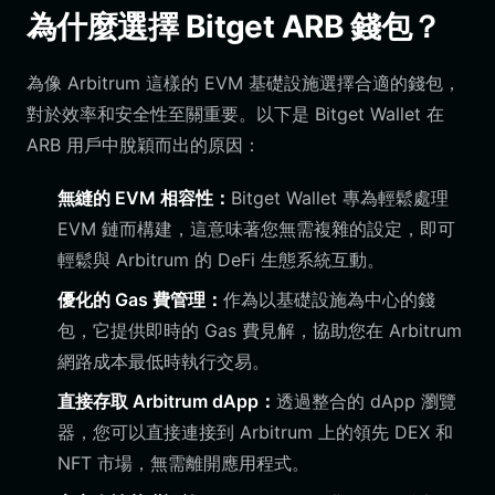
為什麼選擇 Bitget ARB 錢包？
為像 Arbitrum 這樣的 EVM 基礎設施選擇合適的錢包，
對於效率和安全性至關重要。以下是 Bitget Wallet 在
ARB 用戶中脫穎而出的原因：
無縫的 EVM 相容性：
Bitget Wallet 專為輕鬆處理
EVM 鏈而構建，這意味著您無需複雜的設定，即可
輕鬆與 Arbitrum 的 DeFi 生態系統互動。
優化的 Gas 費管理：
作為以基礎設施為中心的錢
包，它提供即時的 Gas 費見解，協助您在 Arbitrum
網路成本最低時執行交易。
直接存取 Arbitrum dApp：
透過整合的 dApp 瀏覽
器，您可以直接連接到 Arbitrum 上的領先 DEX 和
NFT 市場，無需離開應用程式。