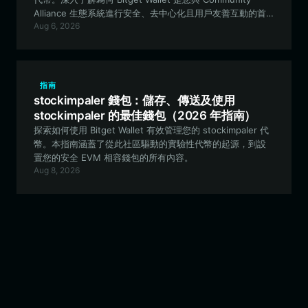
Alliance 生態系統進行安全、去中心化且用戶友善互動的首
Aug 6, 2026
選。
指南
stockimpaler 錢包：儲存、傳送及使用
stockimpaler 的最佳錢包（2026 年指南）
探索如何使用 Bitget Wallet 有效管理您的 stockimpaler 代
幣。本指南涵蓋了從此社區驅動的實驗性代幣的起源，到設
置您的安全 EVM 相容錢包的所有內容。
Aug 8, 2026