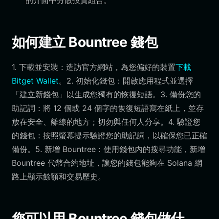
的介面中分散投資組合。
如何建立 Bountree 錢包
1. 下載並安裝：造訪官方網站，為您偏好的裝置
下載
Bitget Wallet
。2. 初始化錢包：開啟應用程式並選擇
「建立新錢包」以生成您獨有的恢復短語。3. 備份您的
助記詞：將 12 個或 24 個字的恢復短語寫在紙上，並存
放在安全、離線的地方；切勿與任何人分享。4. 驗證您
的錢包：按照螢幕提示驗證您的助記詞，以確保您已正確
備份。5. 新增 Bountree：使用錢包內的搜尋功能，新增
Bountree 代幣合約地址，讓您的錢包能夠在 Solana 網
路上顯示餘額和交易歷史。
您可以用 Bountree 錢包做什