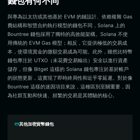
錢包有何不同
與專為以太坊或其他基於 EVM 的鏈設計、依賴複雜 Gas
費結構和智慧合約執行模型的錢包不同，Solana 上的
Bountree 錢包採用了獨特的高效能架構。Solana 不使
用傳統的 EVM Gas 模型；相反，它提供極低的交易成
本，使環境賞金的微額交易成為可能。此外，雖然比特幣
錢包專注於 UTXO（未花費交易輸出）安全以進行資產
儲存，但像 Bitget 這樣的 Solana 錢包專注於基於帳戶
的狀態更新，這實現了即時終局性和近乎零延遲。對於像
Bountree 這樣的迷因項目來說，這種區別至關重要，因
為社群互動和快速、頻繁的交易是其體驗的核心。
其他加密貨幣錢包