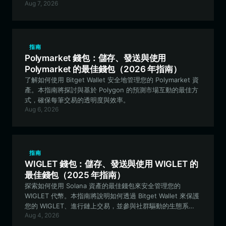
Aug 7, 2026
工具。
指南
Polymarket 錢包：儲存、發送與使用
Polymarket 的最佳錢包（2026 年指南）
了解如何使用 Bitget Wallet 安全地管理您的 Polymarket 資
產。本指南將探討與基於 Polygon 的預測市場互動的最佳方
式，確保每筆交易的透明度與效率。
Aug 6, 2026
指南
WIGLET 錢包：儲存、發送與使用 WIGLET 的
最佳錢包（2025 年指南）
探索如何使用 Solana 資產的最佳錢包來安全管理您的
WIGLET 代幣。本指南將說明如何透過 Bitget Wallet 來保護
您的 WIGLET、進行鏈上交易，並參與社群驅動的生態系
Aug 4, 2026
統。