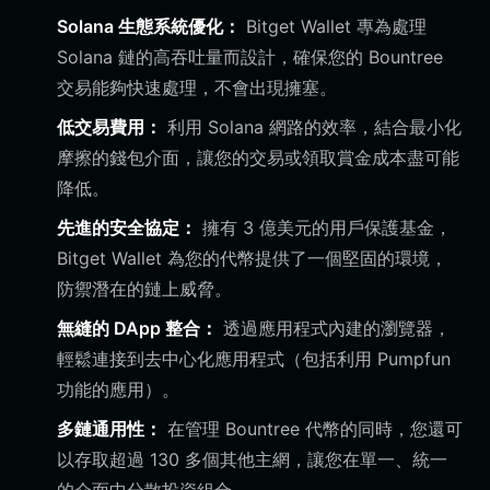
Solana 生態系統優化：
Bitget Wallet 專為處理
Solana 鏈的高吞吐量而設計，確保您的 Bountree
交易能夠快速處理，不會出現擁塞。
低交易費用：
利用 Solana 網路的效率，結合最小化
摩擦的錢包介面，讓您的交易或領取賞金成本盡可能
降低。
先進的安全協定：
擁有 3 億美元的用戶保護基金，
Bitget Wallet 為您的代幣提供了一個堅固的環境，
防禦潛在的鏈上威脅。
無縫的 DApp 整合：
透過應用程式內建的瀏覽器，
輕鬆連接到去中心化應用程式（包括利用 Pumpfun
功能的應用）。
多鏈通用性：
在管理 Bountree 代幣的同時，您還可
以存取超過 130 多個其他主網，讓您在單一、統一