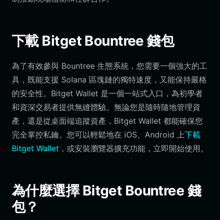
下載 Bitget Bountree 錢包
為了有效參與 Bountree 生態系統，您需要一個強大的工
具，既能支援 Solana 區塊鏈的獨特速度，又能保持嚴格
的安全性。Bitget Wallet 是一個一站式入口，為初學者
和資深交易者提供無縫體驗。無論您是隨時隨地管理資
產，還是從桌面端追蹤資產，Bitget Wallet 都能確保您
完全掌控私鑰。您可以輕鬆地在 iOS、Android 上
下載
Bitget Wallet
，或安裝瀏覽器擴充功能，立即開始使用。
為什麼選擇 Bitget Bountree 錢
包？