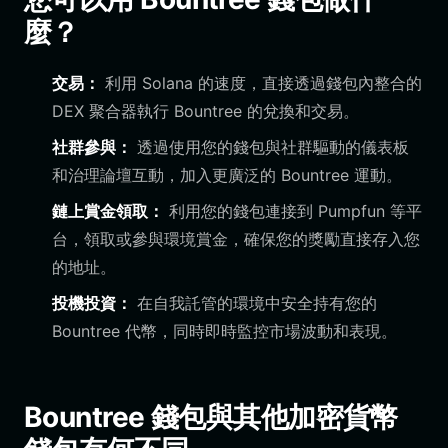
麼？
交易：
利用 Solana 的速度，直接透過錢包內整合的
DEX 聚合器執行 Bountree 的兌換和交易。
社群參與：
透過使用您的錢包與社群驅動的儀表板
和治理論壇互動，加入更廣泛的 Bountree 運動。
鏈上賞金領取：
利用您的錢包連接到 Pumpfun 等平
台，領取或參與環境賞金，確保您的獎勵直接存入您
的地址。
投機投資：
在自我託管的環境中安全持有您的
Bountree 代幣，同時即時監控市場波動和表現。
Bountree 錢包與其他加密貨幣