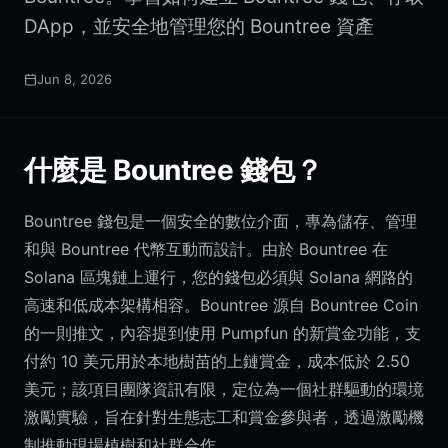
DApp，並安全地管理您的 Bountree 資產
Jun 8, 2026
什麼是 Bountree 錢包？
Bountree 錢包是一個安全的數位介面，專為儲存、管理
和與 Bountree 代幣互動而設計。由於 Bountree 在
Solana 區塊鏈上運行，您的錢包必須與 Solana 網路的
高速和低成本架構相容。Bountree 源自 Bountree Coin
的一則推文，內容提到使用 Pumpfun 的新賞金功能，支
付約 10 美元用於本地樹苗的上鏈賞金，成本低於 2.50
美元；該項目團隊資訊有限，定位為一個社群驅動的環境
激勵實驗，旨在針對生態志工和賞金參與者，透過激勵機
制推動現場植樹和社群合作。