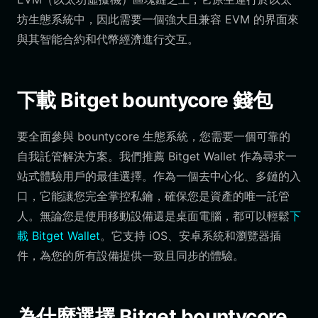
坊生態系統中，因此需要一個強大且兼容 EVM 的界面來
與其智能合約和代幣經濟進行交互。
下載 Bitget bountycore 錢包
要全面參與 bountycore 生態系統，您需要一個可靠的
自我託管解決方案。我們推薦 Bitget Wallet 作為尋求一
站式體驗用戶的最佳選擇。作為一個去中心化、多鏈的入
口，它能讓您完全掌控私鑰，確保您是資產的唯一託管
人。無論您是使用移動設備還是桌面電腦，都可以輕鬆
下
載 Bitget Wallet
。它支持 iOS、安卓系統和瀏覽器插
件，為您的所有設備提供一致且同步的體驗。
為什麼選擇 Bitget bountycore