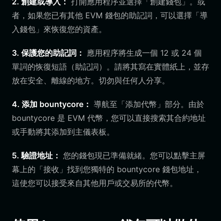
2. 創建或導入：
打開應用程序並選擇「創建錢包」。或
者，如果您已有其他 EVM 錢包的助記詞，可以選擇「導
入錢包」來恢復您的資產。
3. 保護您的助記詞：
應用程序將生成一個 12 或 24 個
單詞的恢復短語（助記詞）。請將其寫在實體紙上，並存
放在安全、離線的地方。切勿與任何人分享。
4. 添加 bountycore：
導航至「添加代幣」部分。由於
bountycore 是 EVM 代幣，您可以直接搜索其合約地址
或手動將其添加到主儀表板。
5. 驗證地址：
您的錢包現已準備就緒。您可以點擊主屏
幕上的「接收」找到您獨特的 bountycore 錢包地址，
這使您可以接受來自其他用戶或交易所的代幣。