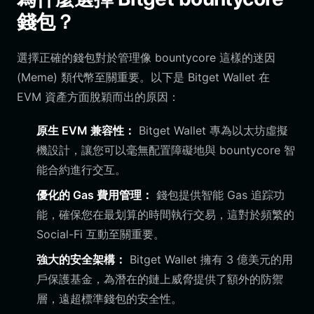
錢包？
選擇正確的錢包對於管理像 bountycore 這樣的迷因
(Meme) 類代幣至關重要。以下是 Bitget Wallet 在
EVM 資產方面脫穎而出的原因：
原生 EVM 兼容性：
Bitget Wallet 專為以太坊虛擬
機設計，讓您可以毫無配置障礙地與 bountycore 智
能合約進行交互。
優化的 Gas 費用管理：
錢包提供智能 Gas 追踪功
能，確保您在最划算的時間執行交易，這對於頻繁的
Social-Fi 互動至關重要。
強大的安全架構：
Bitget Wallet 擁有 3 億美元的用
戶保護基金，為潛在的鏈上威脅提供了額外的防禦
層，遠超標準錢包的安全性。