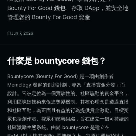
Bounty For Good 錢包、存取 DApp，並安全地
管理您的 Bounty For Good 資產
Jun 7, 2026
什麼是 bountycore 錢包？
Bountycore (Bounty For Good) 是一項由創作者
Memelogy 發起的創新計劃，專為「直播賞金分發」而
設計。它被定位為一個實驗性的、社區驅動的賞金平台，
利用區塊鏈技術來促進獎勵機制。其核心理念是透過直播
和社區互動，為正面且有益的行為提供賞金激勵。目標受
眾包括創作者、觀眾和慈善組織，旨在建立一個可持續的
社區激勵生態系統。由於 bountycore 是建立在
EVM（以太坊虛擬機）區塊鏈之上，它原生運行於以太