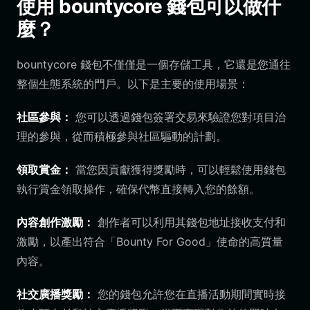
使用 bountycore 錢包可以做什
麼？
bountycore 錢包不僅僅是一個存儲工具，它還是您通往
整個生態系統的門戶。以下是主要的使用場景：
社區參與：
您可以透過錢包簽署交易來驗證您對項目治
理的參與，從而積極參與社區驅動的計劃。
領取賞金：
當您因貢獻獲得獎勵時，可以輕鬆使用錢包
執行賞金領取操作，確保代幣直接轉入您的餘額。
內容創作激勵：
創作者可以利用其錢包地址接收支付和
激勵，以產出符合「Bounty For Good」使命的高質量
內容。
社交廣播獎勵：
您的錢包允許您在直播活動期間實時接