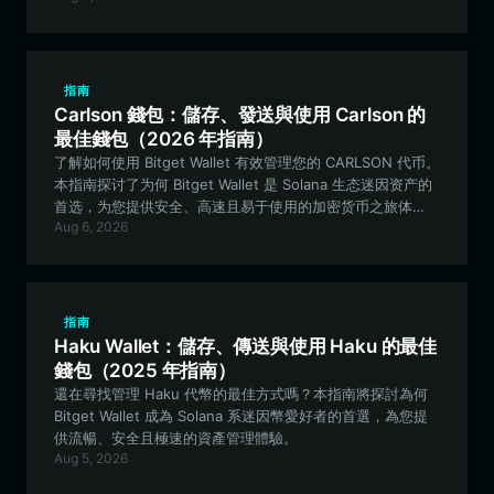
指南
Carlson 錢包：儲存、發送與使用 Carlson 的
最佳錢包（2026 年指南）
了解如何使用 Bitget Wallet 有效管理您的 CARLSON 代币。
本指南探讨了为何 Bitget Wallet 是 Solana 生态迷因资产的
首选，为您提供安全、高速且易于使用的加密货币之旅体
Aug 6, 2026
验。
指南
Haku Wallet：儲存、傳送與使用 Haku 的最佳
錢包（2025 年指南）
還在尋找管理 Haku 代幣的最佳方式嗎？本指南將探討為何
Bitget Wallet 成為 Solana 系迷因幣愛好者的首選，為您提
供流暢、安全且極速的資產管理體驗。
Aug 5, 2026