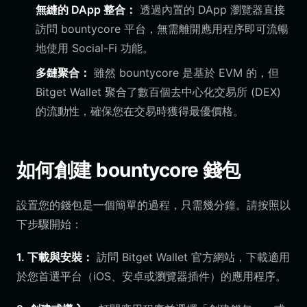
無縫的 DApp 整合：
透過內置的 DApp 瀏覽器直接
訪問 bountycore 平台，無需離開應用程序即可流暢
地使用 Social-Fi 功能。
多鏈聚合：
雖然 bountycore 是基於 EVM 的，但
Bitget Wallet 聚合了數百個去中心化交易所 (DEX)
的流動性，確保您在交易時獲得最優價格。
如何創建 bountycore 錢包
設置您的錢包是一個簡單的過程，只需幾分鐘。請按照以
下步驟開始：
1. 下載與安裝：
訪問 Bitget Wallet 官方網站，下載適用
於您首選平台（iOS、安卓或瀏覽器插件）的應用程序。