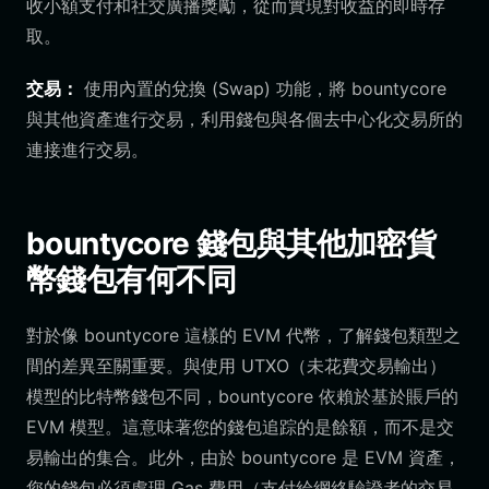
收小額支付和社交廣播獎勵，從而實現對收益的即時存
取。
交易：
使用內置的兌換 (Swap) 功能，將 bountycore
與其他資產進行交易，利用錢包與各個去中心化交易所的
連接進行交易。
bountycore 錢包與其他加密貨
幣錢包有何不同
對於像 bountycore 這樣的 EVM 代幣，了解錢包類型之
間的差異至關重要。與使用 UTXO（未花費交易輸出）
模型的比特幣錢包不同，bountycore 依賴於基於賬戶的
EVM 模型。這意味著您的錢包追踪的是餘額，而不是交
易輸出的集合。此外，由於 bountycore 是 EVM 資產，
您的錢包必須處理 Gas 費用（支付給網絡驗證者的交易