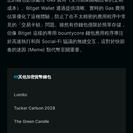
成本）。Bitget Wallet 通過提供清晰、實時的 Gas 費用
估算優化了這種體驗，防止了在不太精密的應用程序中常
見的「交易卡頓」問題。雖然有些錢包僅限於簡單存儲，
但像 Bitget 這樣的專用 bountycore 錢包應用程序專注
於高速執行和與 Social-Fi 協議的無縫交互，這對於快節
奏的迷因 (Meme) 類代幣至關重要。
其他加密貨幣錢包
Lomito
Tucker Carlson 2028
The Green Candle