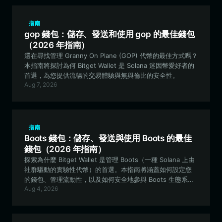
指南
gop 錢包：儲存、發送和使用 gop 的最佳錢包
（2026 年指南）
還在尋找管理 Granny On Plane (GOP) 代幣的最佳方式嗎？
本指南將探討為何 Bitget Wallet 是 Solana 迷因幣愛好者的
首選，為您提供流暢的交易體驗與無與倫比的安全性。
Aug 7, 2026
指南
Boots 錢包：儲存、發送與使用 Boots 的最佳
錢包（2026 年指南）
探索為什麼 Bitget Wallet 是管理 Boots（一種 Solana 上由
社群驅動的實驗性代幣）的首選。本指南將涵蓋如何設定您
的錢包、管理流動性，以及如何安全地參與 Boots 生態系
Aug 4, 2026
統。