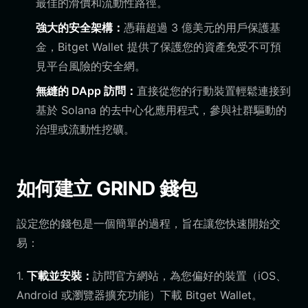
最佳的滑價和流動性路徑。
強大的安全架構：
憑藉超過 3 億美元的用戶保護基
金，Bitget Wallet 提供了保護您的資產免受不可預
見平台風險的安全網。
無縫的 DApp 訪問：
直接從您的行動裝置輕鬆連接到
基於 Solana 的去中心化應用程式，參與社群驅動的
治理或流動性挖礦。
如何建立 GRIND 錢包
設定您的錢包是一個簡單的過程，旨在讓您快速開始交
易：
1.
下載並安裝：
訪問官方網站，為您偏好的裝置（iOS、
Android 或瀏覽器擴充功能）下載 Bitget Wallet。