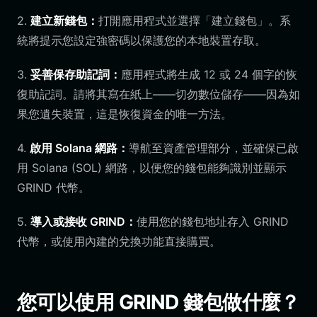
2.
建立新錢包：
打開應用程式並選擇「建立錢包」。系
統將提示您設定強密碼以保護您的本地裝置存取。
3.
妥善保存助記詞：
應用程式將生成 12 或 24 個字的恢
復助記詞。請將其寫在紙上——切勿數位儲存——因為如
果您遺失裝置，這是恢復資金的唯一方法。
4.
啟用 Solana 網路：
導航至資產管理部分，並確保已啟
用 Solana (SOL) 網路，以便您的錢包能夠識別並顯示
GRIND 代幣。
5.
導入或接收 GRIND：
使用您的錢包地址存入 GRIND
代幣，或使用內建的兌換功能直接購買。
您可以使用 GRIND 錢包做什麼？