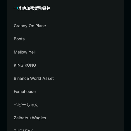
其他加密貨幣錢包
Granny On Plane
Boots
Mellow Yell
KING KONG
Binance World Asset
Fomohouse
ベビーちゃん
Zaibatsu Wagies
THE LEAK