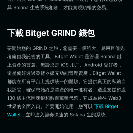
與 Solana 生態系統相容，才能實現順暢的交易。
下載 Bitget GRIND 錢包
要開始您的 GRIND 之旅，您需要一個強大、易用且優先
考慮自我託管的工具。Bitget Wallet 是管理 Solana 鏈
上資產的首選。無論您是 iOS 用戶、Android 愛好者，
還是偏好透過瀏覽器擴充功能管理資產，Bitget Wallet
都能在所有平台上提供統一的體驗。它提供真正的私鑰自
我託管，確保您始終是資產的唯一擁有者。透過支援超過
130 條主流區塊鏈和數百萬種代幣，它成為通往 Web3
世界的全面入口。若要開始使用，您可以
下載 Bitget
Wallet
，立即進入節奏快速的 Solana 生態系統。