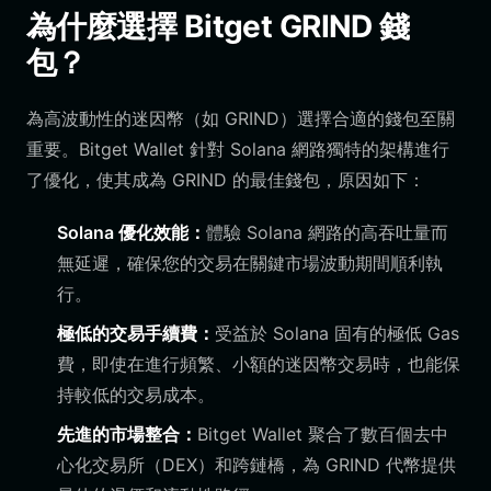
為什麼選擇 Bitget GRIND 錢
包？
為高波動性的迷因幣（如 GRIND）選擇合適的錢包至關
重要。Bitget Wallet 針對 Solana 網路獨特的架構進行
了優化，使其成為 GRIND 的最佳錢包，原因如下：
Solana 優化效能：
體驗 Solana 網路的高吞吐量而
無延遲，確保您的交易在關鍵市場波動期間順利執
行。
極低的交易手續費：
受益於 Solana 固有的極低 Gas
費，即使在進行頻繁、小額的迷因幣交易時，也能保
持較低的交易成本。
先進的市場整合：
Bitget Wallet 聚合了數百個去中
心化交易所（DEX）和跨鏈橋，為 GRIND 代幣提供