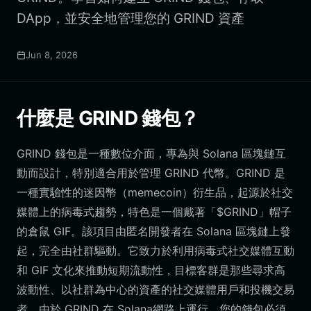
DApp，並安全地管理您的 GRIND 資產
Jun 8, 2026
什麼是 GRIND 錢包？
GRIND 錢包是一種數位介面，專為與 Solana 區塊鏈互
動而設計，特別適合用於管理 GRIND 代幣。GRIND 是
一種實驗性的迷因幣（memecoin）衍生品，起源於社交
媒體上的病毒式趨勢，特色是一個戴著「$GRIND」帽子
的倉鼠 GIF。該項目由匿名開發者在 Solana 區塊鏈上發
起，完全由社群驅動。它致力於利用病毒式社交媒體互動
和 GIF 文化來推動短期流動性，目標客群是那些尋求高
波動性、以社群為中心的資產的社交媒體用戶和投機交易
者。由於 GRIND 在 Solana網路上運行，您的錢包必須