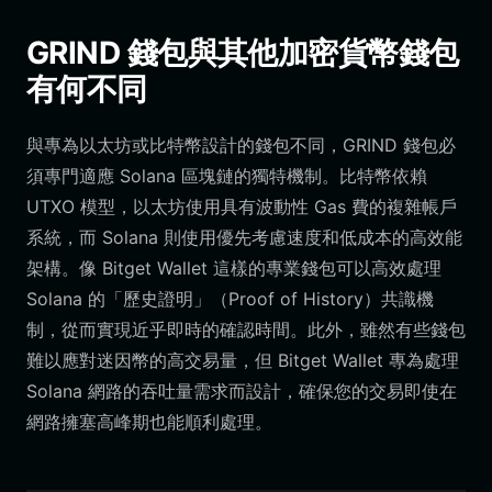
GRIND 錢包與其他加密貨幣錢包
有何不同
與專為以太坊或比特幣設計的錢包不同，GRIND 錢包必
須專門適應 Solana 區塊鏈的獨特機制。比特幣依賴
UTXO 模型，以太坊使用具有波動性 Gas 費的複雜帳戶
系統，而 Solana 則使用優先考慮速度和低成本的高效能
架構。像 Bitget Wallet 這樣的專業錢包可以高效處理
Solana 的「歷史證明」（Proof of History）共識機
制，從而實現近乎即時的確認時間。此外，雖然有些錢包
難以應對迷因幣的高交易量，但 Bitget Wallet 專為處理
Solana 網路的吞吐量需求而設計，確保您的交易即使在
網路擁塞高峰期也能順利處理。