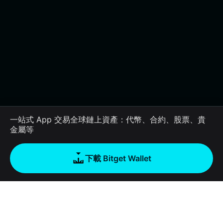
一站式 App 交易全球鏈上資產：代幣、合約、股票、貴
金屬等
下載 Bitget Wallet