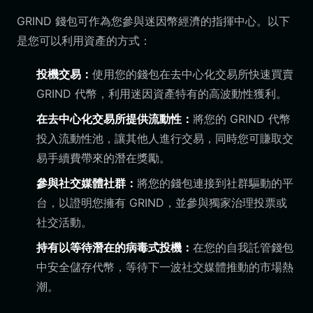
GRIND 錢包可作為您參與迷因幣經濟的指揮中心。以下
是您可以利用資產的方式：
投機交易：
使用您的錢包在去中心化交易所快速買賣
GRIND 代幣，利用迷因資產特有的高波動性獲利。
在去中心化交易所提供流動性：
將您的 GRIND 代幣
投入流動性池，讓其他人進行交易，同時您可賺取交
易手續費帶來的潛在獎勵。
參與社交媒體社群：
將您的錢包連接到社群驅動的平
台，以證明您擁有 GRIND，並參與獨家治理投票或
社交活動。
持有以等待潛在的病毒式投機：
在您的自我託管錢包
中安全儲存代幣，等待下一波社交媒體推動的市場熱
潮。