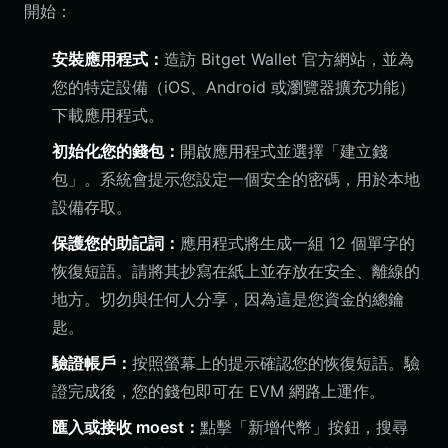
開始：
安裝應用程式：
造訪 Bitget Wallet 官方網站，並為
您的特定設備（iOS、Android 或瀏覽器擴充功能）
下載應用程式。
初始化您的錢包：
開啟應用程式並選擇「建立錢
包」。系統會提示您設定一個安全的密碼，用於本地
設備存取。
保護您的助記詞：
應用程式將生成一組 12 個單字的
恢復短語。請將其抄寫在紙上並存放在安全、離線的
地方。切勿與任何人分享，因為這是您資金的總鑰
匙。
驗證帳戶：
按照螢幕上的提示確認您的恢復短語。驗
證完成後，您的錢包即可在 EVM 網路上運作。
匯入或接收 moest：
點擊「新增代幣」按鈕，搜尋