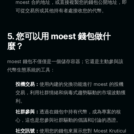
moest 合約地址，或直接複製您的錢包公開地址，即
可從交易所或其他持有者處接收您的代幣。
5. 您可以用 moest 錢包做什
麼？
moest 錢包不僅僅是一個儲存容器；它還是主動參與該
代幣生態系統的工具：
投機交易：
使用內建的兌換功能進行 moest 的投機
交易，利用社群情緒和病毒式趨勢驅動的市場波動獲
利。
社群參與：
透過在錢包中持有代幣，成為專案的核
心，這也是您參與社群驅動的倡議和討論的憑證。
社交訊號：
使用您的錢包來展示您對 Moest Kruticul