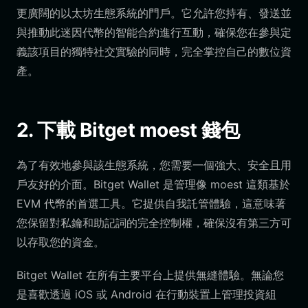
更廣闊的以太坊生態系統的門戶。它允許您持有、發送並
與推動此迷因代幣的智能合約進行互動，確保您在參與定
義該項目的獨特社交實驗的同時，完全掌控自己的數位資
產。
2. 下載 Bitget moest 錢包
為了有效地參與該生態系統，您需要一個強大、安全且用
戶友好的介面。Bitget Wallet 是管理像 moest 這類基於
EVM 代幣的首選工具。它提供自我託管體驗，這意味著
您保留對私鑰和助記詞的完全控制權，確保沒有第三方可
以存取您的資金。
Bitget Wallet 在所有主要平台上提供無縫體驗。無論您
是喜歡透過 iOS 或 Android 在行動裝置上管理投資組