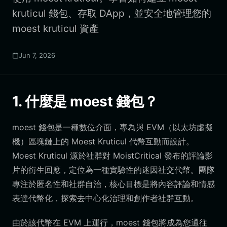
kruticul 錢包、存取 DApp，並安全地管理您的
moest kruticul 資產
Jun 7, 2026
1. 什麼是 moest 錢包？
moest 錢包是一種數位介面，專為與 EVM（以太坊虛擬
機）區塊鏈上的 Moest Kruticul 代幣互動而設計。
Moest Kruticul 源於社群對 MoistCritical 發布的評論影
片的衍生回應，定位為一種實驗性的迷因社交代幣。團隊
專注於匿名性和社群自治，核心目標是將內容評論和情感
表達代幣化，探索去中心化治理和創作者社群互動。
由於該代幣在 EVM 上運行，moest 錢包將成為您通往