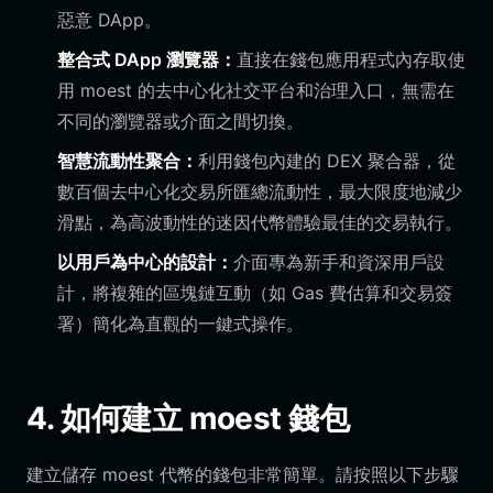
惡意 DApp。
整合式 DApp 瀏覽器：
直接在錢包應用程式內存取使
用 moest 的去中心化社交平台和治理入口，無需在
不同的瀏覽器或介面之間切換。
智慧流動性聚合：
利用錢包內建的 DEX 聚合器，從
數百個去中心化交易所匯總流動性，最大限度地減少
滑點，為高波動性的迷因代幣體驗最佳的交易執行。
以用戶為中心的設計：
介面專為新手和資深用戶設
計，將複雜的區塊鏈互動（如 Gas 費估算和交易簽
署）簡化為直觀的一鍵式操作。
4. 如何建立 moest 錢包
建立儲存 moest 代幣的錢包非常簡單。請按照以下步驟