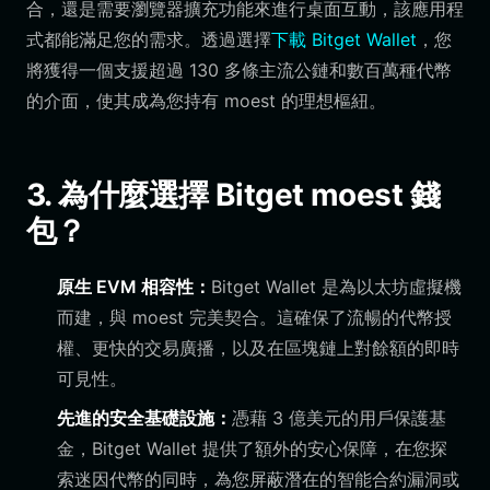
合，還是需要瀏覽器擴充功能來進行桌面互動，該應用程
式都能滿足您的需求。透過選擇
下載 Bitget Wallet
，您
將獲得一個支援超過 130 多條主流公鏈和數百萬種代幣
的介面，使其成為您持有 moest 的理想樞紐。
3. 為什麼選擇 Bitget moest 錢
包？
原生 EVM 相容性：
Bitget Wallet 是為以太坊虛擬機
而建，與 moest 完美契合。這確保了流暢的代幣授
權、更快的交易廣播，以及在區塊鏈上對餘額的即時
可見性。
先進的安全基礎設施：
憑藉 3 億美元的用戶保護基
金，Bitget Wallet 提供了額外的安心保障，在您探
索迷因代幣的同時，為您屏蔽潛在的智能合約漏洞或