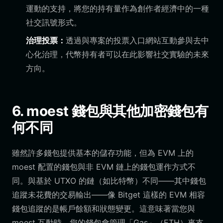
運動的支持，將您的持有量作為創作者經濟中的一種
社交訊號形式。
治理投票：
透過與專案的投票入口網站互動參與去中
心化治理，代幣持有者可以在此影響社交實驗的未來
方向。
6. moest 錢包與其他加密錢包有
何不同
雖然許多錢包提供基本的儲存功能，但為 EVM 上的
moest 配置的錢包與非 EVM 鏈上的錢包運作方式不
同。與基於 UTXO 的鏈（如比特幣）不同——其中錢包
追蹤未花費的交易輸出——像 Bitget 這樣的 EVM 相容
錢包追蹤的是帳戶餘額和狀態變更。這意味著當您與
moest 互動時，您的錢包會管理「Gas」（ETH）來支