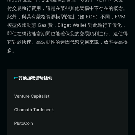
付交易執行費用，這是在某些其他架構中不存在的概念。
此外，與具有嚴格資源模型的鏈（如 EOS）不同，EVM
模型依賴動態 Gas 費，Bitget Wallet 對此進行了優化，
即使在網路擁塞期間也能確保您的交易順利進行。這使得
它對於快速、高波動性的迷因代幣交易來說，效率要高得
多。
其他加密貨幣錢包
Venture Capitalist
Chamath Turtleneck
PlutoCoin