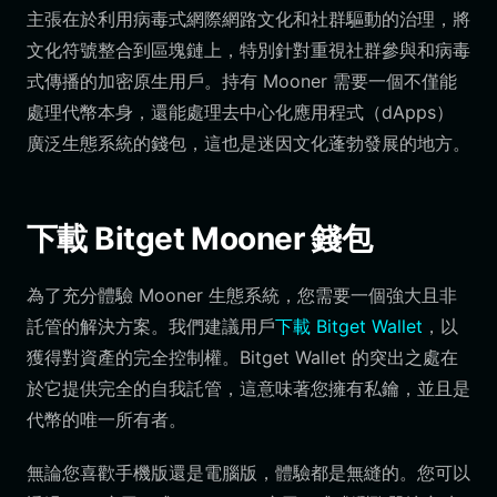
主張在於利用病毒式網際網路文化和社群驅動的治理，將
文化符號整合到區塊鏈上，特別針對重視社群參與和病毒
式傳播的加密原生用戶。持有 Mooner 需要一個不僅能
處理代幣本身，還能處理去中心化應用程式（dApps）
廣泛生態系統的錢包，這也是迷因文化蓬勃發展的地方。
下載 Bitget Mooner 錢包
為了充分體驗 Mooner 生態系統，您需要一個強大且非
託管的解決方案。我們建議用戶
下載 Bitget Wallet
，以
獲得對資產的完全控制權。Bitget Wallet 的突出之處在
於它提供完全的自我託管，這意味著您擁有私鑰，並且是
代幣的唯一所有者。
無論您喜歡手機版還是電腦版，體驗都是無縫的。您可以