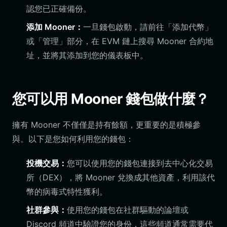
認您已正確備份。
添加 Mooner：
一旦錢包啟動，請前往「添加代幣」
或「管理」部分，在 EVM 鏈上搜尋 Mooner 合約地
址，並將其添加到您的儀表板中。
您可以用 Mooner 錢包做什麼？
擁有 Mooner 不僅僅是持有餘額，更重要的是積極參
與。以下是您如何利用您的錢包：
投機交易：
您可以使用您的錢包連接到去中心化交易
所（DEX），將 Mooner 兌換成其他資產，利用該代
幣的病毒式特性獲利。
社群參與：
使用您的錢包在社群驅動的論壇或
Discord 頻道中驗證您的身份，這些頻道通常需要代