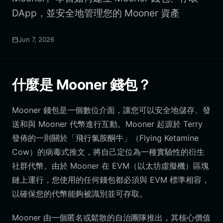
DApp，並安全地管理您的 Mooner 資產
Jun 7, 2026
什麼是 Mooner 錢包？
Mooner 錢包是一個數位介面，讓您可以安全地儲存、發
送和與 Mooner 代幣進行互動。Mooner 起源於 Terry
發佈的一則關於「飛行氯胺酮牛」（Flying Ketamine
Cow）的病毒式推文，將自己定位為一種實驗性的衍生
社群代幣。由於 Mooner 在 EVM（以太坊虛擬機）區塊
鏈上運行，您使用的任何錢包都必須與 EVM 標準相容，
以確保您的代幣能夠被識別並可存取。
Mooner 由一個匿名或鬆散的自治團隊推出，其核心價值