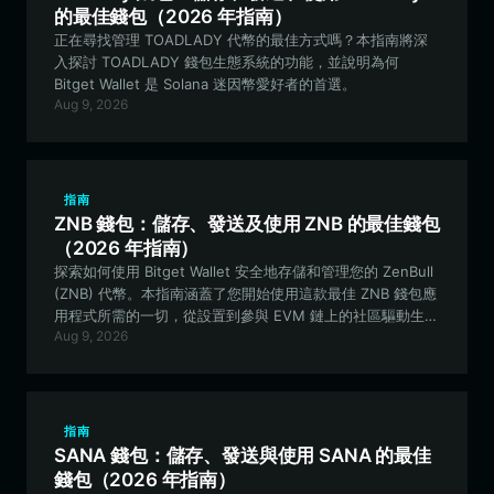
的最佳錢包（2026 年指南）
正在尋找管理 TOADLADY 代幣的最佳方式嗎？本指南將深
入探討 TOADLADY 錢包生態系統的功能，並說明為何
Bitget Wallet 是 Solana 迷因幣愛好者的首選。
Aug 9, 2026
指南
ZNB 錢包：儲存、發送及使用 ZNB 的最佳錢包
（2026 年指南）
探索如何使用 Bitget Wallet 安全地存儲和管理您的 ZenBull
(ZNB) 代幣。本指南涵蓋了您開始使用這款最佳 ZNB 錢包應
用程式所需的一切，從設置到參與 EVM 鏈上的社區驅動生態
Aug 9, 2026
系統，應有盡有。
指南
SANA 錢包：儲存、發送與使用 SANA 的最佳
錢包（2026 年指南）