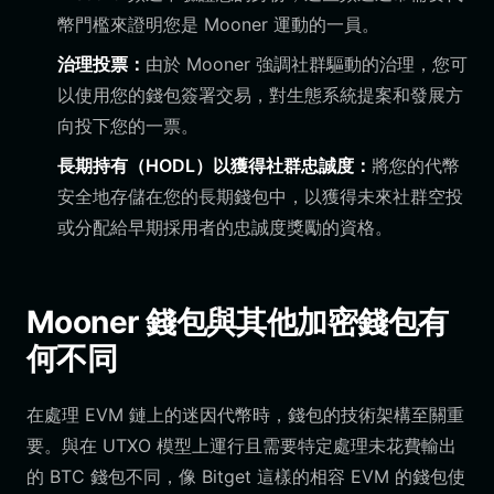
幣門檻來證明您是 Mooner 運動的一員。
治理投票：
由於 Mooner 強調社群驅動的治理，您可
以使用您的錢包簽署交易，對生態系統提案和發展方
向投下您的一票。
長期持有（HODL）以獲得社群忠誠度：
將您的代幣
安全地存儲在您的長期錢包中，以獲得未來社群空投
或分配給早期採用者的忠誠度獎勵的資格。
Mooner 錢包與其他加密錢包有
何不同
在處理 EVM 鏈上的迷因代幣時，錢包的技術架構至關重
要。與在 UTXO 模型上運行且需要特定處理未花費輸出
的 BTC 錢包不同，像 Bitget 這樣的相容 EVM 的錢包使