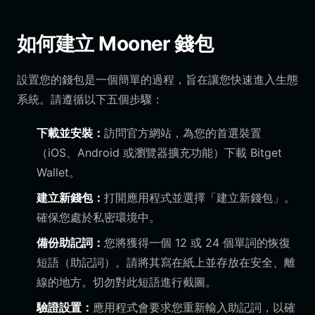
如何建立 Mooner 錢包
設置您的錢包是一個簡單的過程，旨在讓您快速進入生態
系統。請遵循以下五個步驟：
下載並安裝：
訪問官方網站，為您的首選裝置
（iOS、Android 或瀏覽器擴充功能）下載 Bitget
Wallet。
建立新錢包：
打開應用程式並選擇「建立新錢包」。
確保您處於私密環境中。
備份助記詞：
您將獲得一個 12 或 24 個單詞的恢復
短語（助記詞）。請將其寫在紙上並存放在安全、離
線的地方。切勿對此短語進行截圖。
驗證設置：
應用程式會要求您重新輸入助記詞，以確