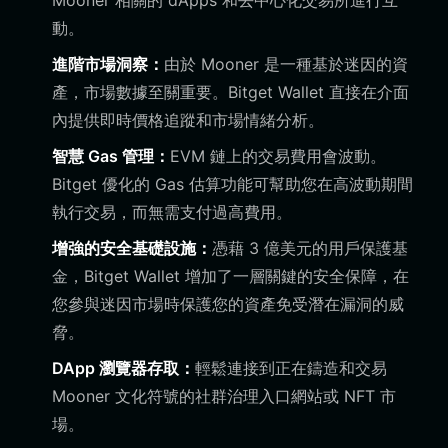
Mooner 相關的 dApps 和去中心化交易所進行互
動。
進階市場洞察：
由於 Mooner 是一種基於迷因的資
產，市場數據至關重要。Bitget Wallet 直接在介面
內提供即時價格追蹤和市場情緒分析。
智慧 Gas 管理：
EVM 鏈上的交易費用會波動。
Bitget 優化的 Gas 估算功能可幫助您在高波動期間
執行交易，而無需支付過高費用。
增強的安全基礎設施：
憑藉 3 億美元的用戶保護基
金，Bitget Wallet 增加了一層關鍵的安全保障，在
您參與迷因市場時保護您的資產免受潛在漏洞的威
脅。
DApp 瀏覽器存取：
輕鬆連接到正在鑄造和交易
Mooner 文化符號的社群治理入口網站或 NFT 市
場。