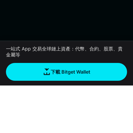
一站式 App 交易全球鏈上資產：代幣、合約、股票、貴
金屬等
下載 Bitget Wallet