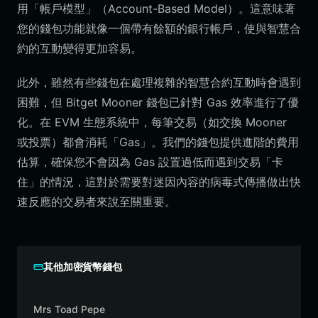
用「帳戶模型」（Account-Based Model）。這意味著
您的錢包功能就像一個帶有餘額的銀行帳戶，使與智慧合
約的互動變得更加容易。
此外，雖然有些錢包在處理複雜的智慧合約互動時會遇到
困難，但 Bitget Mooner 錢包已針對 Gas 效率進行了優
化。在 EVM 生態系統中，每筆交易（如交換 Mooner
或投票）都會消耗「Gas」。我們的錢包提供進階的費用
估算，確保您不會因為 Gas 設置過低而遇到交易「卡
住」的情況，這對於需要對迷因內容的病毒式傳播做出快
速反應的交易者來說至關重要。
其他加密貨幣錢包
Mrs Toad Pepe