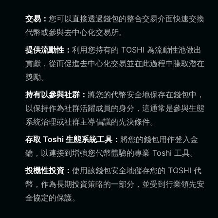
交易：
您可以直接透過錢包的整合交易介面快速交換
代幣或參與去中心化交易所。
提供流動性：
利用您持有的 TOSHI 為流動性池做出
貢獻，從而促進去中心化交易並在此過程中賺取潛在
獎勵。
持有以參與社群：
將您的代幣安全地保存在錢包中，
以保持作為社群活躍成員的身分，這通常是參與生態
系統治理或社群主導倡議的先決條件。
存取 Toshi 生態系統工具：
將您的錢包用作登入金
鑰，以連接到增強您代幣體驗的專業 Toshi 工具。
投機性投資：
使用該錢包安全地儲存您的 TOSHI 代
幣，作為長期投資策略的一部分，並受到行業領先安
全協定的保護。