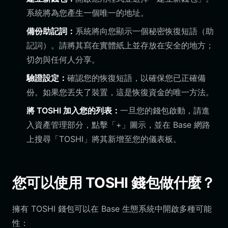
系統將為您產生一個唯一的地址。
備份助記詞：
系統將向您顯示一個秘密恢復短語（助
記詞）。請將其寫在實體紙上並存放在安全的地方；
切勿與任何人分享。
驗證設定：
確認您的恢復短語，以確保您已正確備
份。如果您丟失了裝置，這是恢復資金的唯一方法。
將 TOSHI 加入您的列表：
一旦您的錢包啟動，請進
入資產管理部分，點擊「+」圖示，並在 Base 網路
上搜尋「TOSHI」將其新增至您的儀表板。
您可以使用 TOSHI 錢包做什麼？
擁有 TOSHI 錢包可以在 Base 生態系統中開啟多種可能
性：