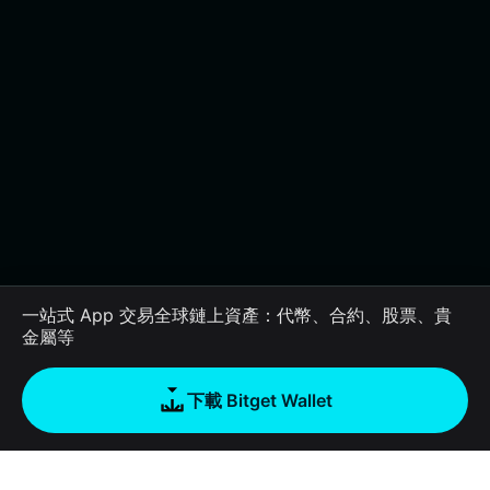
一站式 App 交易全球鏈上資產：代幣、合約、股票、貴
金屬等
下載 Bitget Wallet