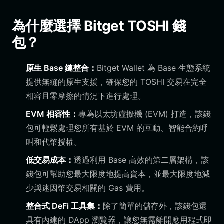
為什麼選擇 Bitget TOSHI 錢
包？
原生 Base 鏈整合：
Bitget Wallet 為 Base 生態系統
提供無縫的原生支援，確保您的 TOSHI 交易在完全
相容且零摩擦的情況下進行處理。
EVM 相容性：
專為以太坊虛擬機 (EVM) 打造，該錢
包可輕鬆處理您所有基於 EVM 的互動、智能合約呼
叫和代幣授權。
低交易成本：
透過利用 Base 高效的第二層架構，該
錢包可幫助您最大限度地提高資本，並最大限度地減
少與迷因幣交易相關的 Gas 費用。
整合式 DeFi 工具集：
除了簡單的儲存外，該錢包還
具有內建的 DApp 瀏覽器，讓您無需離開應用程式即