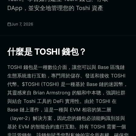
DApp，並安全地管理您的 Toshi 資產
Jun 7, 2026
什麼是 TOSHI 錢包？
TOSHI 錢包是一種數位介面，讓您可以與 Base 區塊鏈
生態系統進行互動，專門用於儲存、發送和接收 TOSHI
代幣。$TOSHI (TOSHI) 是一種基於 Base 鏈的迷因幣，
其靈感來自 Brian Armstrong 的貓和中本聰，強調社群
與結合 Toshi 工具的 DeFi 實用性。由於 TOSHI 在
Base 鏈上運作，這是一種與 EVM 相容的第二層
（layer-2）解決方案，因此您的錢包必須能夠識別並與
基於 EVM 的智能合約進行互動。持有 TOSHI 需要一個
非託管錢包，該錢包賦予您對私鑰的完全所有權，確保您