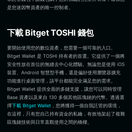
是您迷因幣資產的唯一控制者。
下載 Bitget TOSHI 錢包
要開始使用您的數位資產，您需要一個可靠的入口。
Bitget Wallet 是 TOSHI 持有者的首選。它提供了一個將
安全性放在首位的無縫去中心化體驗。無論您是使用 iOS
裝置、Android 智慧型手機，還是偏好使用瀏覽器擴充
功能進行桌面管理，該平台都能完全滿足您的需求。
Bitget Wallet 提供全面的多鏈支援，讓您可以同時管理
Base 資產以及來自 130 多個其他區塊鏈的代幣。透過選
擇
下載 Bitget Wallet
，您將獲得一個自我託管的環境，
在這裡，只有您自己持有資金的私鑰，有效地架起了複雜
區塊鏈技術與日常直觀使用之間的橋樑。