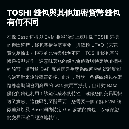
TOSHI 錢包與其他加密貨幣錢包
有何不同
在像 Base 這樣與 EVM 相容的鏈上處理像 TOSHI 這樣
的迷因幣時，錢包架構至關重要。與依賴 UTXO（未花
費交易輸出）模型的比特幣錢包不同，TOSHI 錢包基於
帳戶模型運作。這意味著您的錢包會追蹤與特定地址相關
的餘額，這對於 DeFi 和迷因幣生態系統所需的複雜智能
合約互動來說效率高得多。此外，雖然一些傳統錢包在網
路擁塞期間會因高昂的 Gas 費用而掙扎，但針對 Base
優化的錢包利用了該鏈低成本的特性，確保您的交易既快
速又實惠。這種區別至關重要；您需要一個了解 EVM 細
微差別以及 Base 網路特定 Gas 參數的錢包，以確保您
的交易正確且經濟地執行。