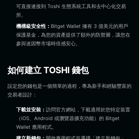
可直接連接到 Toshi 生態系統工具和去中心化交易
所。
機構級安全性：
Bitget Wallet 擁有 3 億美元的用戶
保護基金，為您的資產提供了額外的防禦層，讓您在
參與迷因幣市場時倍感安心。
如何建立 TOSHI 錢包
設定您的錢包是一個簡單的過程，專為新手和經驗豐富的
交易者設計：
下載並安裝：
訪問官方網站，下載適用於您特定裝置
（iOS、Android 或瀏覽器擴充功能）的 Bitget
Wallet 應用程式。
建立新錢包：
開啟應用程式並選擇「建立新錢包」。