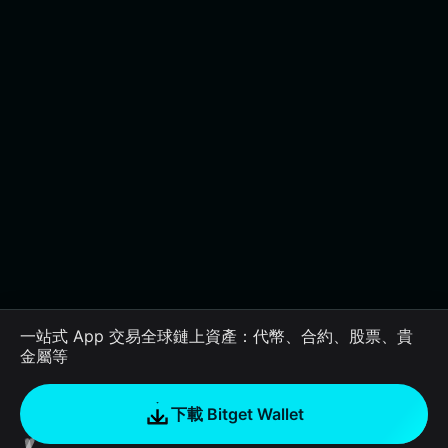
一站式 App 交易全球鏈上資產：代幣、合約、股票、貴
金屬等
下載 Bitget Wallet