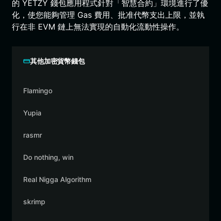
的 YETZY 錢包應用程式針對「智慧合約」環境進行了優
化，使您能夠管理 Gas 費用、批准代幣支出上限，並執
行在非 EVM 鏈上無法實現的自動化流動性操作。
其他加密貨幣錢包
Flamingo
Yupia
rasmr
Do nothing, win
Real Nigga Algorithm
skrimp