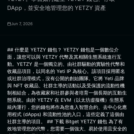
DApp，並安全地管理您的 YETZY 資產
Jun 7, 2026
## 什麼是 YETZY 錢包？ YETZY 錢包是一個數位介
面，讓您可以與 YETZY 代幣及其相關生態系統進行互
動。YETZY 是一個獨立的、由社群驅動的實驗性代幣和
收藏品項目，以同名的 Yeti IP 為核心。該項目採用匿名
或社群治理模式，沒有公開的創始團隊。它將 Yeti 品牌
與 NFT 收藏品、社群主導的活動以及受保護的流動性機
制相結合，為收藏家和社群參與者培育一個長期的互動生
態系統。由於 YETZY 在 EVM（以太坊虛擬機）生態系
統內運行，您的錢包將作為您進入智慧合約、去中心化應
用程式 (dApps) 和流動性池的入口，這些定義了這個由
社群主導的項目。 ## 下載 Bitget YETZY 錢包 為了有
效地管理您的代幣，您需要一個強大、易於使用且安全的