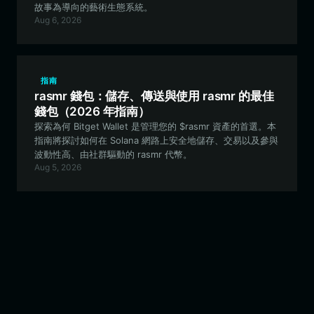
故事為導向的藝術生態系統。
Aug 6, 2026
指南
rasmr 錢包：儲存、傳送與使用 rasmr 的最佳
錢包（2026 年指南）
探索為何 Bitget Wallet 是管理您的 $rasmr 資產的首選。本
指南將探討如何在 Solana 網路上安全地儲存、交易以及參與
波動性高、由社群驅動的 rasmr 代幣。
Aug 5, 2026