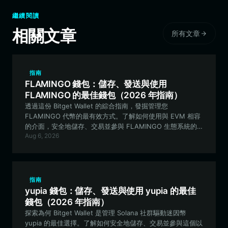
繼續閱讀
相關文章
所有文章
指南
FLAMINGO 錢包：儲存、發送與使用
FLAMINGO 的最佳錢包（2026 年指南）
透過這份 Bitget Wallet 的綜合指南，發掘管理您
FLAMINGO 代幣的最有效方式。了解如何使用與 EVM 相容
的介面，安全地儲存、交易並參與 FLAMINGO 生態系統的
Aug 6, 2026
實驗性功能。
指南
yupia 錢包：儲存、發送與使用 yupia 的最佳
錢包（2026 年指南）
探索為何 Bitget Wallet 是管理 Solana 社群驅動迷因幣
yupia 的最佳選擇。了解如何安全地儲存、交易並參與這個以