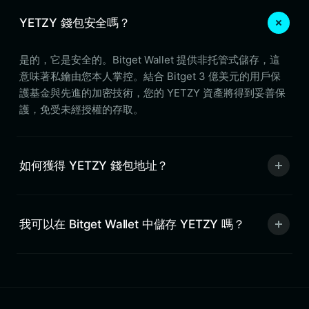
YETZY 錢包安全嗎？
是的，它是安全的。Bitget Wallet 提供非托管式儲存，這
意味著私鑰由您本人掌控。結合 Bitget 3 億美元的用戶保
護基金與先進的加密技術，您的 YETZY 資產將得到妥善保
護，免受未經授權的存取。
如何獲得 YETZY 錢包地址？
我可以在 Bitget Wallet 中儲存 YETZY 嗎？