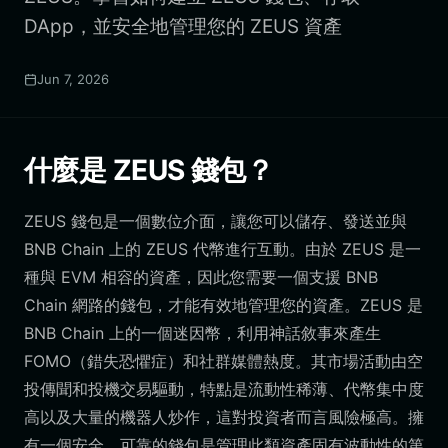
DApp，並安全地管理您的 ZEUS 資產
Jun 7, 2026
什麼是 ZEUS 錢包？
ZEUS 錢包是一個數位介面，讓您可以儲存、發送並與
BNB Chain 上的 ZEUS 代幣進行互動。由於 ZEUS 是一
種與 EVM 相容的資產，因此您需要一個支援 BNB
Chain 網路的錢包，才能有效地管理您的資產。ZEUS 是
BNB Chain 上的一個迷因幣，利用神話敘事來產生
FOMO（錯失恐懼症）和社群媒體熱度。其市場活動由空
投傳聞和投機交易驅動，特點是流動性稀薄、代幣集中度
高以及大量的機器人炒作，這對投資者而言風險極高。擁
有一個安全、可靠的錢包是管理此類資產固有波動性的第