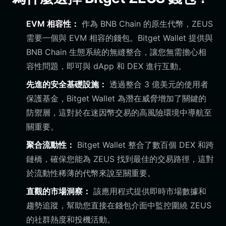
EVM 相容性：
作為 BNB Chain 的原生代幣，ZEUS
需要一個與 EVM 相容的錢包。Bitget Wallet 提供與
BNB Chain 生態系統的無縫整合，讓您無需擔心相
容性問題，即可與 dApp 和 DEX 進行互動。
先進的安全基礎設施：
透過整合 3 億美元的使用者
保護基金，Bitget Wallet 為潛在威脅增加了關鍵的
防禦層，這對於在迷因幣交易的高風險環境中導航至
關重要。
聚合流動性：
Bitget Wallet 整合了數百個 DEX 和跨
鏈橋，確保您能為 ZEUS 找到最佳的交易路徑，這對
於流動性稀薄的代幣來說至關重要。
直觀的市場洞察：
該應用程式提供即時市場數據和
趨勢追蹤，幫助您直接在錢包介面中監控圍繞 ZEUS
的社群熱度和投機活動。