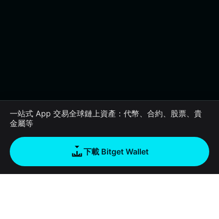
一站式 App 交易全球鏈上資產：代幣、合約、股票、貴
金屬等
下載 Bitget Wallet