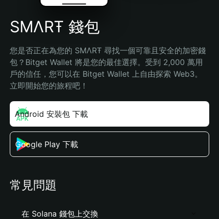
ЅMΛRŦ 錢包
您是否正在為您的 ЅMΛRŦ 尋找一個可靠且安全的加密錢
包？Bitget Wallet 將是您的最佳選擇。受到 2,000 萬用
戶的信任，您可以在 Bitget Wallet 上自由探索 Web3。
立即開始您的旅程吧！
Android 安裝包 下載
Google Play 下載
常見問題
在 Solana 錢包上交換