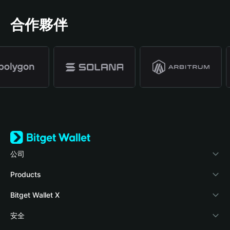
合作夥伴
公司
關於 Bitget Wallet
Products
部落格
Crypto Card
Bitget Wallet X
學院
Stablecoin Earn
開發者文件
安全