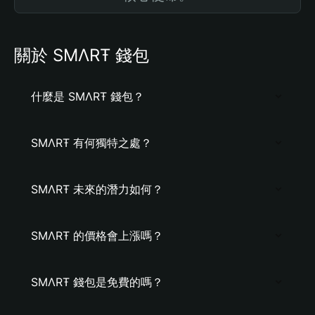
關於 ЅMΛRŦ 錢包
什麼是 ЅMΛRŦ 錢包？
ЅMΛRŦ 有何獨特之處？
ЅMΛRŦ 未來的潛力如何？
ЅMΛRŦ 的價格會上漲嗎？
ЅMΛRŦ 錢包是免費的嗎？