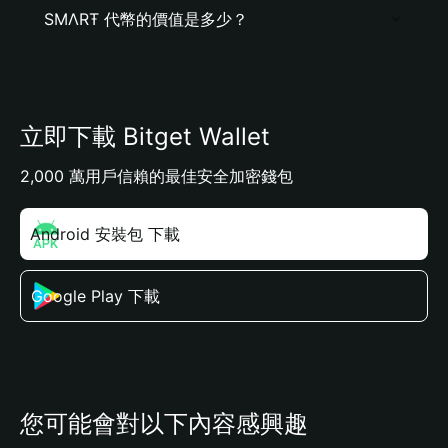
ЅMΛRŦ 代幣的價值是多少？
立即下載 Bitget Wallet
2,000 萬用戶信賴的最佳安全加密錢包
Android 安裝包 下載
Google Play 下載
您可能會對以下內容感興趣