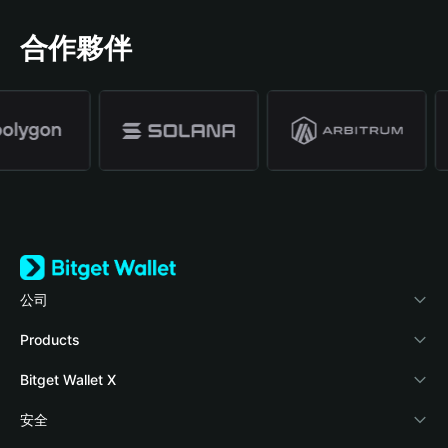
合作夥伴
公司
關於 Bitget Wallet
Products
部落格
Crypto Card
Bitget Wallet X
學院
Stablecoin Earn
開發者文件
安全