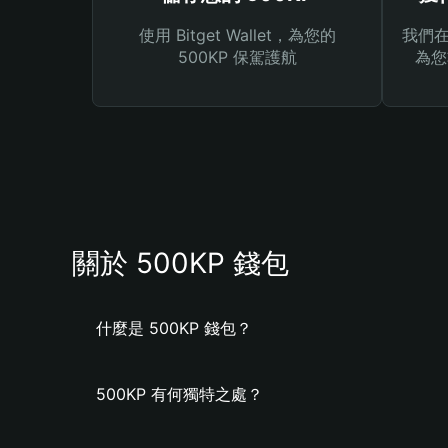
使用 Bitget Wallet，為您的
我們在 
500KP 保駕護航
為您
關於 500KP 錢包
什麼是 500KP 錢包？
500KP 有何獨特之處？