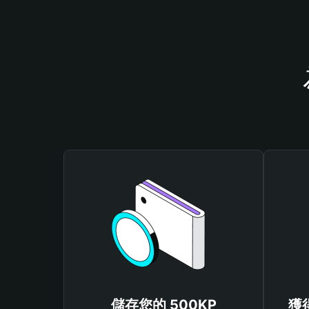
儲存您的 500KP
獲