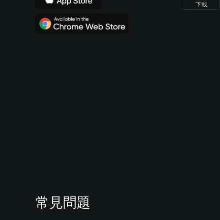
下載
常見問題