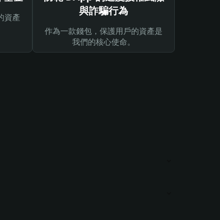
與詐騙行為
的資產
作為一款錢包，保護用戶的資產是
我們的核心使命。