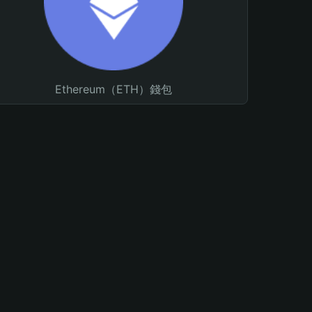
Ethereum（ETH）錢包