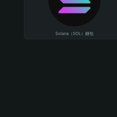
Solana（SOL）錢包