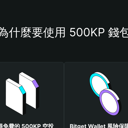
為什麼要使用 500KP 錢
得免費的 500KP 空投
Bitget Wallet 風險