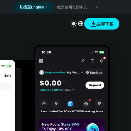
切換至English
繼續使用繁體中文
立即下載