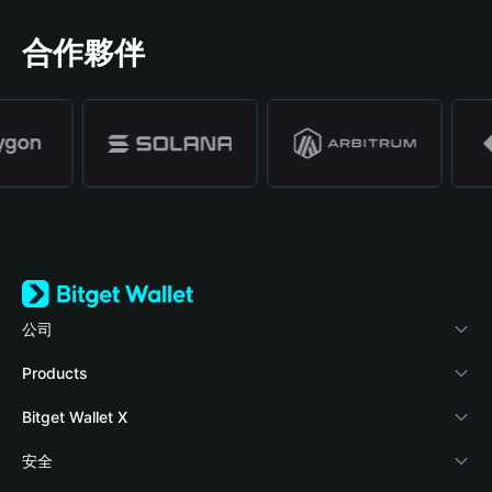
合作夥伴
公司
關於 Bitget Wallet
Products
部落格
Crypto Card
Bitget Wallet X
學院
Stablecoin Earn
開發者文件
安全