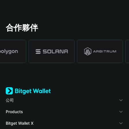
合作夥伴
公司
關於 Bitget Wallet
Products
部落格
Crypto Card
Bitget Wallet X