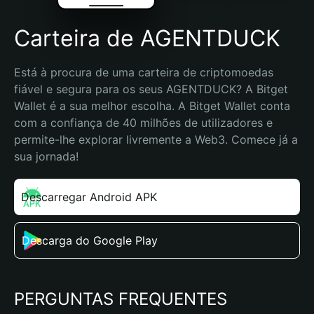
Carteira de AGENTDUCK
Está à procura de uma carteira de criptomoedas 
fiável e segura para os seus AGENTDUCK? A Bitget 
Wallet é a sua melhor escolha. A Bitget Wallet conta 
com a confiança de 40 milhões de utilizadores e 
permite-lhe explorar livremente a Web3. Comece já a 
sua jornada!
Descarregar Android APK
Descarga do Google Play
PERGUNTAS FREQUENTES