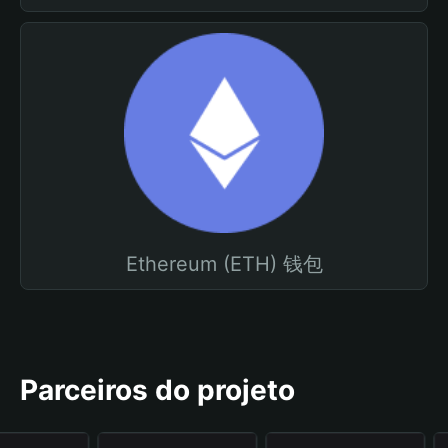
Ethereum (ETH) 钱包
Parceiros do projeto