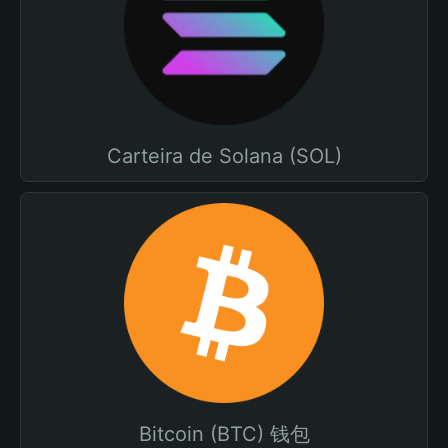
Carteira de Solana (SOL)
Bitcoin (BTC) 钱包