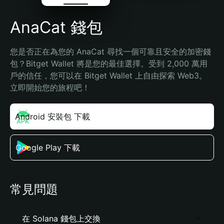
AnaCat 錢包
您是否正在為您的 AnaCat 尋找一個可靠且安全的加密錢
包？Bitget Wallet 將是您的最佳選擇。受到 2,000 萬用
戶的信任，您可以在 Bitget Wallet 上自由探索 Web3。
立即開始您的旅程吧！
Android 安裝包 下載
Google Play 下載
常見問題
在 Solana 錢包上交換