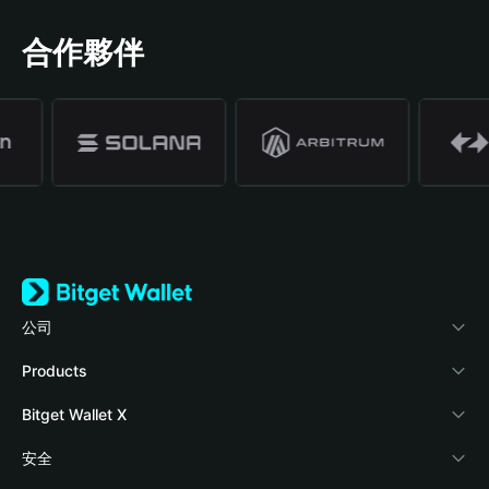
合作夥伴
公司
關於 Bitget Wallet
Products
部落格
Crypto Card
Bitget Wallet X
學院
Stablecoin Earn
開發者文件
安全