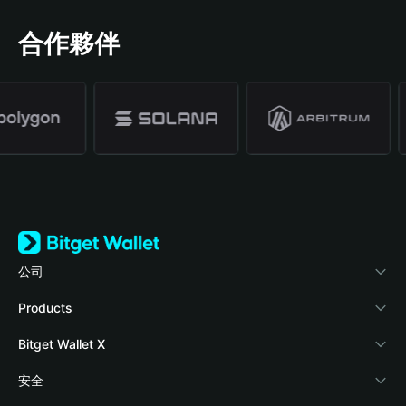
合作夥伴
公司
關於 Bitget Wallet
Products
部落格
Crypto Card
Bitget Wallet X
學院
Stablecoin Earn
開發者文件
安全