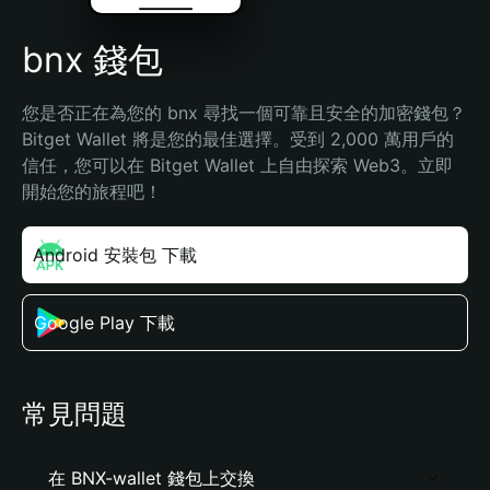
bnx 錢包
您是否正在為您的 bnx 尋找一個可靠且安全的加密錢包？
Bitget Wallet 將是您的最佳選擇。受到 2,000 萬用戶的
信任，您可以在 Bitget Wallet 上自由探索 Web3。立即
開始您的旅程吧！
Android 安裝包 下載
Google Play 下載
常見問題
在 BNX-wallet 錢包上交換