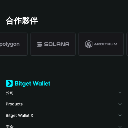
合作夥伴
公司
關於 Bitget Wallet
Products
部落格
Crypto Card
Bitget Wallet X
學院
Stablecoin Earn
開發者文件
安全