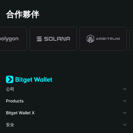
合作夥伴
公司
關於 Bitget Wallet
Products
部落格
Crypto Card
Bitget Wallet X
學院
Stablecoin Earn
開發者文件
安全