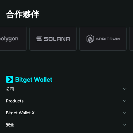
合作夥伴
公司
關於 Bitget Wallet
Products
部落格
Crypto Card
Bitget Wallet X
學院
Stablecoin Earn
開發者文件
安全