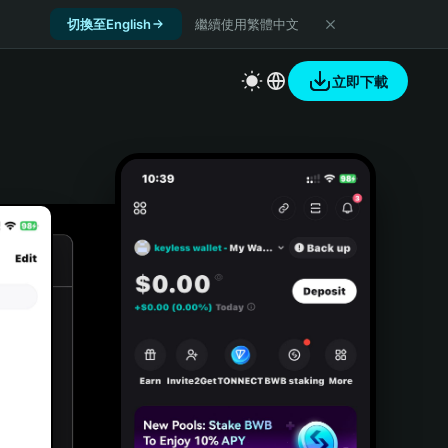
切換至English
繼續使用繁體中文
立即下載