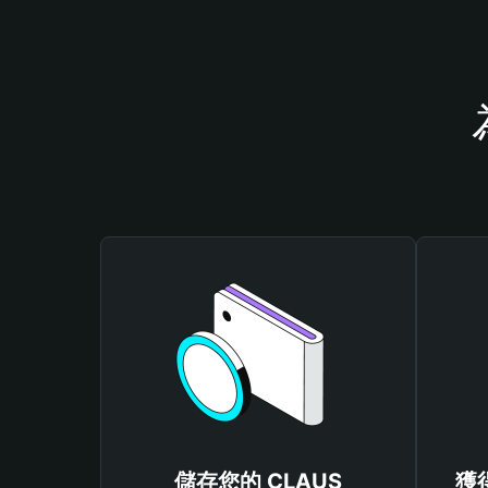
儲存您的 CLAUS
獲