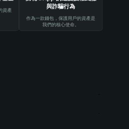
與詐騙行為
的資產
作為一款錢包，保護用戶的資產是
我們的核心使命。