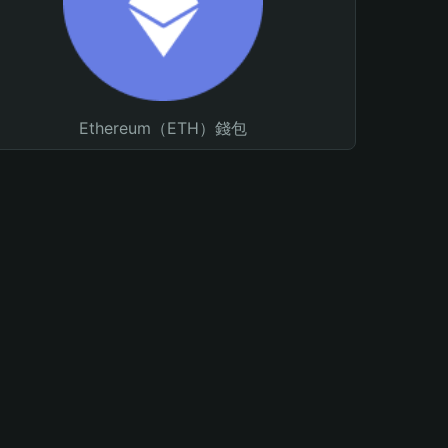
Ethereum（ETH）錢包