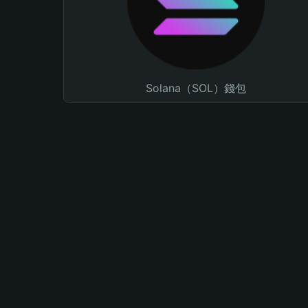
Solana（SOL）錢包