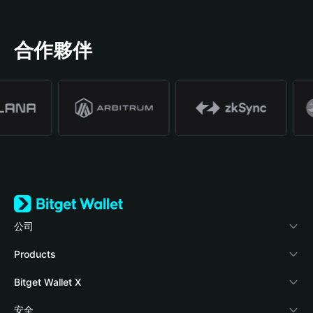
合作夥伴
公司
關於 Bitget Wallet
Products
部落格
Crypto Card
Bitget Wallet X
學院
Stablecoin Earn
開發者文件
安全