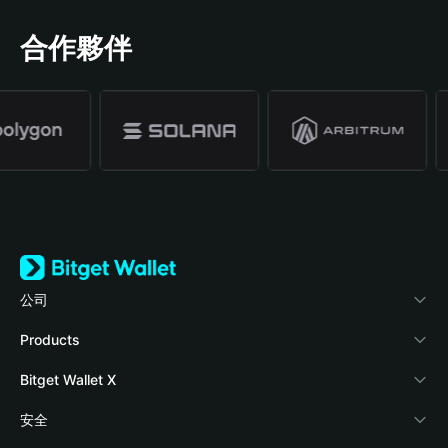
合作夥伴
公司
關於 Bitget Wallet
Products
部落格
Crypto Card
Bitget Wallet X
學院
Stablecoin Earn
開發者文件
安全