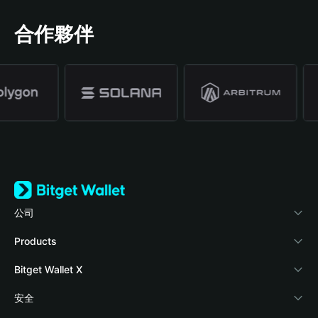
合作夥伴
公司
關於 Bitget Wallet
Products
部落格
Crypto Card
Bitget Wallet X
學院
Stablecoin Earn
開發者文件
安全