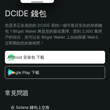
DCIDE 錢包
您是否正在為您的 DCIDE 尋找一個可靠且安全的加密錢
包？Bitget Wallet 將是您的最佳選擇。受到 2,000 萬用
戶的信任，您可以在 Bitget Wallet 上自由探索 Web3。
立即開始您的旅程吧！
Android 安裝包 下載
Google Play 下載
常見問題
在 Solana 錢包上交換