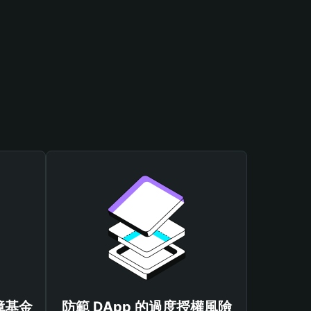
保障基金
防範 DApp 的過度授權風險