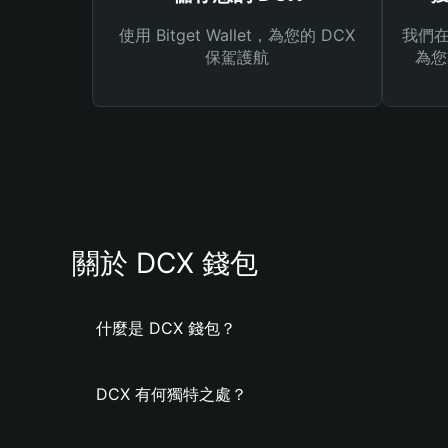
使用 Bitget Wallet，為您的 DCX
我們在 
保駕護航
為您
關於 DCX 錢包
什麼是 DCX 錢包？
DCX 有何獨特之處？