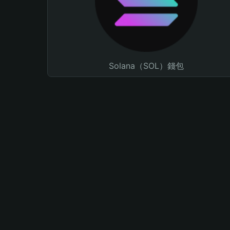
Solana（SOL）錢包