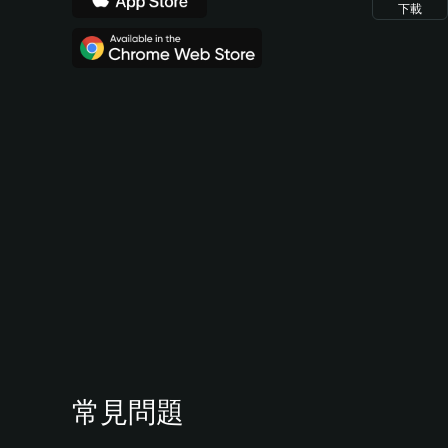
下載
常見問題