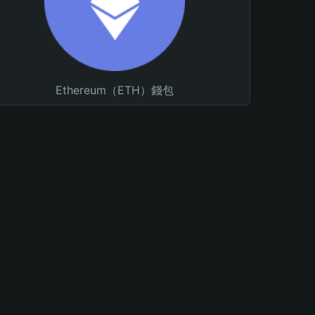
Ethereum（ETH）錢包