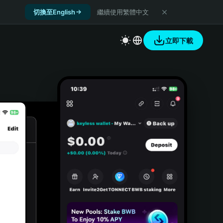
切換至English
繼續使用繁體中文
立即下載