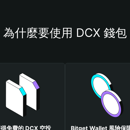
為什麼要使用 DCX 錢包
得免費的 DCX 空投
Bitget Wallet 風險