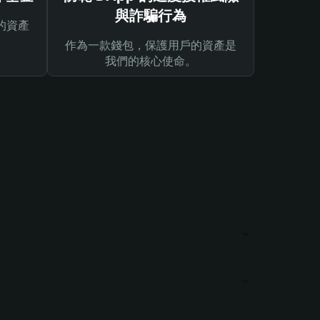
與詐騙行為
的資產
作為一款錢包，保護用戶的資產是
我們的核心使命。