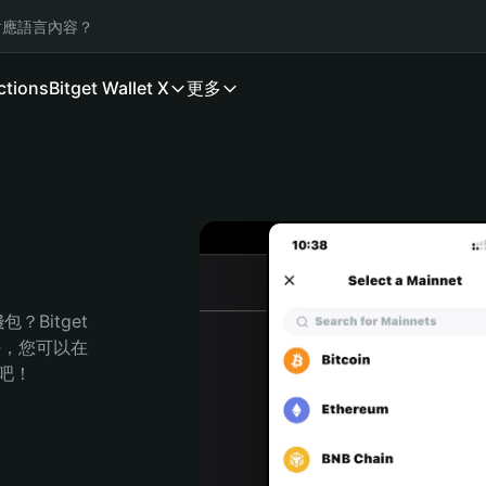
應語言內容？
ctions
Bitget Wallet X
更多
Bitget 
任，您可以在 
程吧！