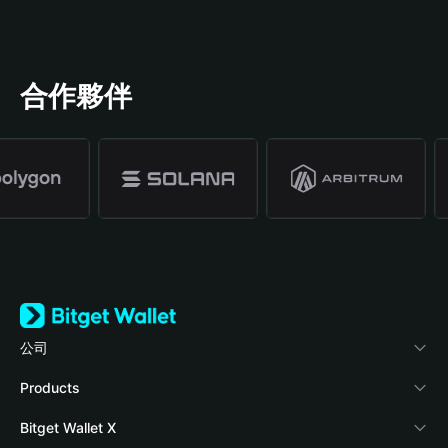
合作夥伴
公司
關於 Bitget Wallet
Products
部落格
Crypto Card
Bitget Wallet X