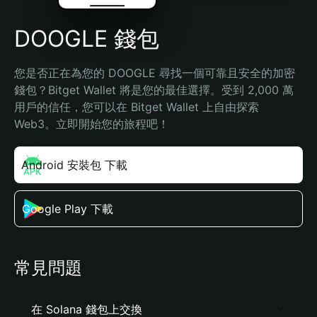
DOOGLE 錢包
您是否正在為您的 DOOGLE 尋找一個可靠且安全的加密
錢包？Bitget Wallet 將是您的最佳選擇。受到 2,000 萬
用戶的信任，您可以在 Bitget Wallet 上自由探索 
Web3。立即開始您的旅程吧！
Android 安裝包 下載
Google Play 下載
常見問題
在 Solana 錢包上交換