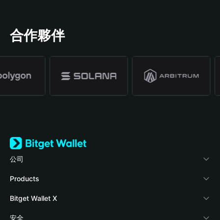
合作夥伴
公司
關於 Bitget Wallet
Products
部落格
Crypto Card
Bitget Wallet X
學院
Stablecoin Earn
開發者文件
安全