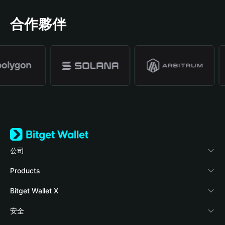
合作夥伴
公司
關於 Bitget Wallet
Products
部落格
Crypto Card
Bitget Wallet X
學院
Stablecoin Earn
開發者文件
安全