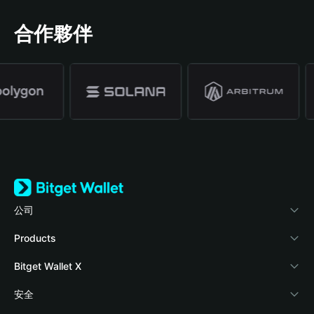
合作夥伴
公司
關於 Bitget Wallet
Products
部落格
Crypto Card
Bitget Wallet X
學院
Stablecoin Earn
開發者文件
安全