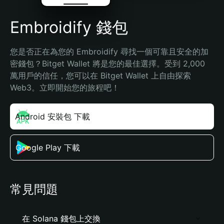
Embroidify 錢包
您是否正在為您的 Embroidify 尋找一個可靠且安全的加
密錢包？Bitget Wallet 將是您的最佳選擇。受到 2,000 
萬用戶的信任，您可以在 Bitget Wallet 上自由探索 
Web3。立即開始您的旅程吧！
Android 安裝包 下載
Google Play 下載
常見問題
在 Solana 錢包上交換