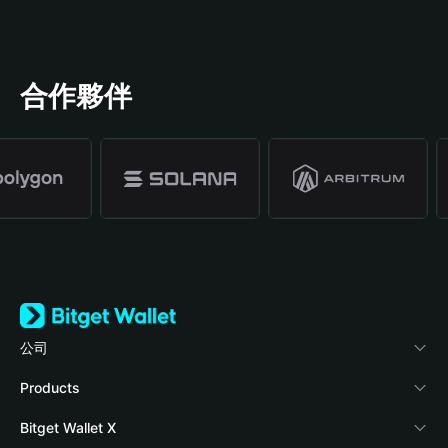
合作夥伴
公司
關於 Bitget Wallet
Products
部落格
Crypto Card
Bitget Wallet X