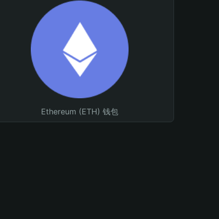
Ethereum (ETH) 钱包