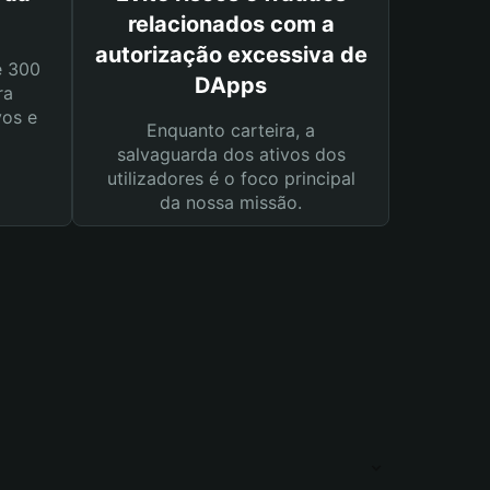
relacionados com a
autorização excessiva de
e 300
DApps
ra
vos e
Enquanto carteira, a
salvaguarda dos ativos dos
utilizadores é o foco principal
da nossa missão.