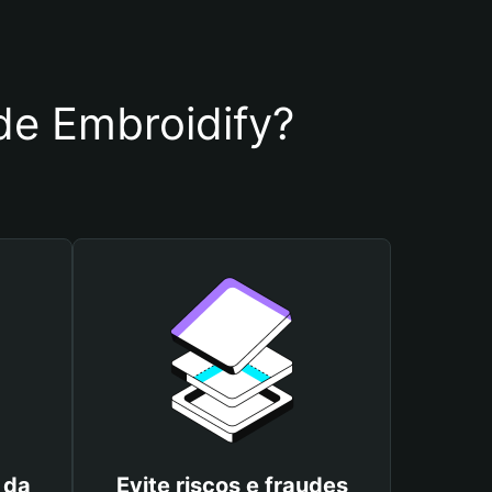
 de Embroidify?
 da
Evite riscos e fraudes