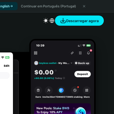
nglish
Continuar em Português (Portugal)
Descarregar agora