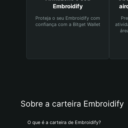
Embroidify
air
Proteja o seu Embroidify com
Pre
confiança com a Bitget Wallet
ativid
áre
Sobre a carteira Embroidify
O que é a carteira de Embroidify?