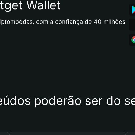
tget Wallet
riptomoedas, com a confiança de 40 milhões 
eúdos poderão ser do se