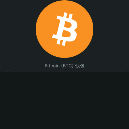
Bitcoin (BTC) 钱包