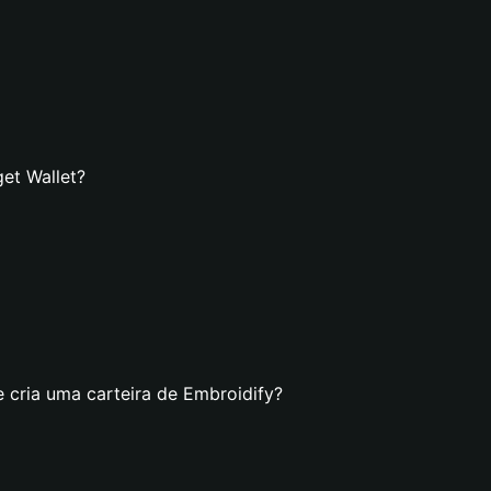
et Wallet?
 cria uma carteira de Embroidify?