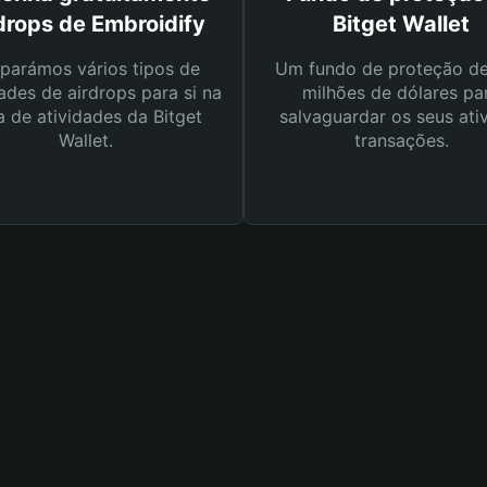
drops de Embroidify
Bitget Wallet
parámos vários tipos de
Um fundo de proteção d
ades de airdrops para si na
milhões de dólares pa
a de atividades da Bitget
salvaguardar os seus ati
Wallet.
transações.