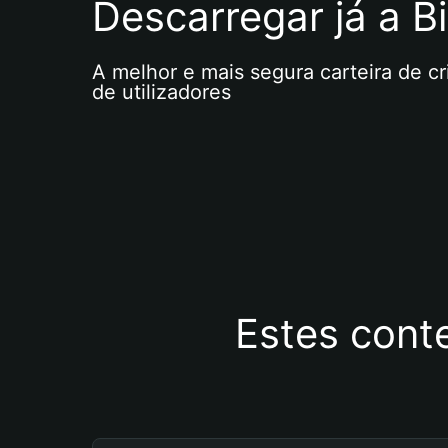
Descarregar já a Bi
A melhor e mais segura carteira de c
de utilizadores
Estes cont