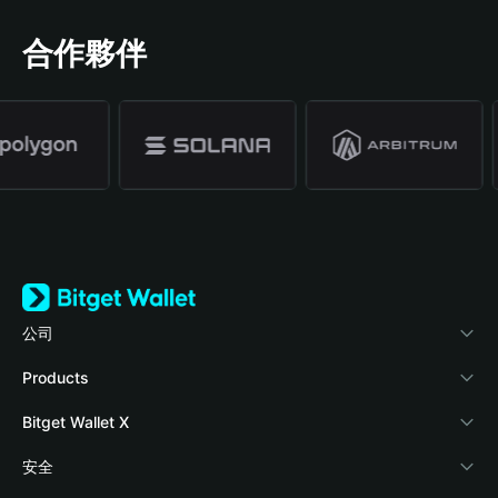
合作夥伴
公司
關於 Bitget Wallet
Products
部落格
Crypto Card
Bitget Wallet X
學院
Stablecoin Earn
開發者文件
安全