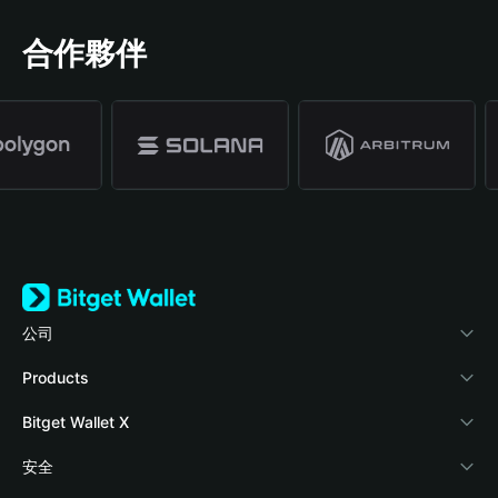
合作夥伴
公司
關於 Bitget Wallet
Products
部落格
Crypto Card
Bitget Wallet X
學院
Stablecoin Earn
開發者文件
安全