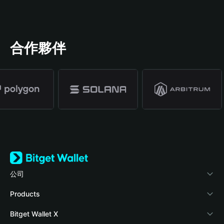
合作夥伴
公司
關於 Bitget Wallet
Products
部落格
Crypto Card
Bitget Wallet X