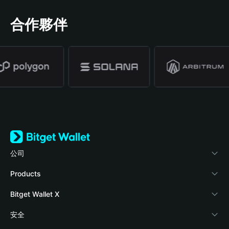
合作夥伴
公司
關於 Bitget Wallet
Products
部落格
Crypto Card
Bitget Wallet X
學院
Stablecoin Earn
開發者文件
安全