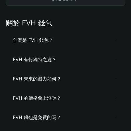
關於 FVH 錢包
什麼是 FVH 錢包？
FVH 有何獨特之處？
FVH 未來的潛力如何？
FVH 的價格會上漲嗎？
FVH 錢包是免費的嗎？