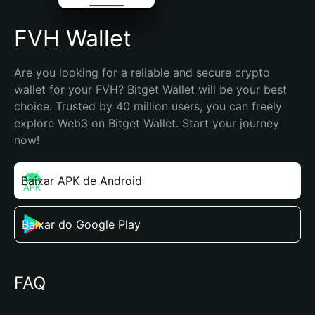
FVH Wallet
Are you looking for a reliable and secure crypto 
wallet for your FVH? Bitget Wallet will be your best 
choice. Trusted by 40 million users, you can freely 
explore Web3 on Bitget Wallet. Start your journey 
now!
Baixar APK de Android
Baixar do Google Play
FAQ