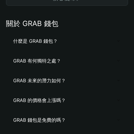
關於 GRAB 錢包
什麼是 GRAB 錢包？
GRAB 有何獨特之處？
GRAB 未來的潛力如何？
GRAB 的價格會上漲嗎？
GRAB 錢包是免費的嗎？