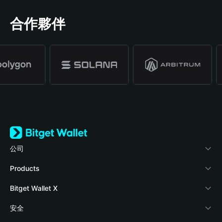
合作夥伴
公司
關於 Bitget Wallet
Products
部落格
Crypto Card
Bitget Wallet X
學院
Stablecoin Earn
開發者文件
安全