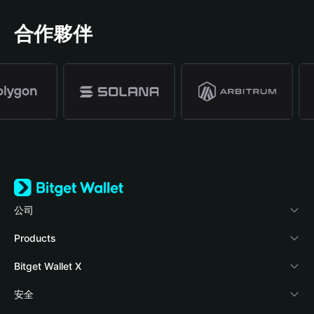
合作夥伴
公司
關於 Bitget Wallet
Products
部落格
Crypto Card
Bitget Wallet X
學院
Stablecoin Earn
開發者文件
安全