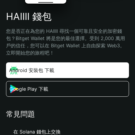
HAIIII 錢包
您是否正在為您的 HAIIII 尋找一個可靠且安全的加密錢
包？Bitget Wallet 將是您的最佳選擇。受到 2,000 萬用
戶的信任，您可以在 Bitget Wallet 上自由探索 Web3。
立即開始您的旅程吧！
Android 安裝包 下載
Google Play 下載
常見問題
在 Solana 錢包上交換