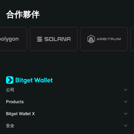
合作夥伴
公司
關於 Bitget Wallet
Products
部落格
Crypto Card
Bitget Wallet X
學院
Stablecoin Earn
開發者文件
安全