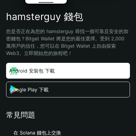
hamsterguy 錢包
您是否正在為您的 hamsterguy 尋找一個可靠且安全的加
密錢包？Bitget Wallet 將是您的最佳選擇。受到 2,000 
萬用戶的信任，您可以在 Bitget Wallet 上自由探索 
Web3。立即開始您的旅程吧！
Android 安裝包 下載
Google Play 下載
常見問題
在 Solana 錢包上交換