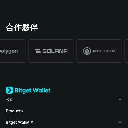
合作夥伴
公司
關於 Bitget Wallet
Products
部落格
Crypto Card
Bitget Wallet X