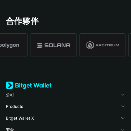
合作夥伴
公司
關於 Bitget Wallet
Products
部落格
Crypto Card
Bitget Wallet X
學院
Stablecoin Earn
開發者文件
安全