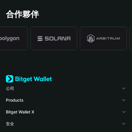
合作夥伴
公司
關於 Bitget Wallet
Products
部落格
Crypto Card
Bitget Wallet X
學院
Stablecoin Earn
開發者文件
安全