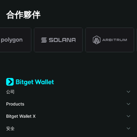
合作夥伴
公司
關於 Bitget Wallet
Products
部落格
Crypto Card
Bitget Wallet X
學院
Stablecoin Earn
開發者文件
安全