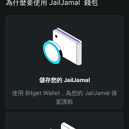
為什麼要使用 JailJamal  錢包
儲存您的 JailJamal
使用 Bitget Wallet，為您的 JailJamal 保
駕護航