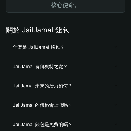
核心使命。
關於 JailJamal 錢包
什麼是 JailJamal 錢包？
JailJamal 有何獨特之處？
JailJamal 未來的潛力如何？
JailJamal 的價格會上漲嗎？
JailJamal 錢包是免費的嗎？