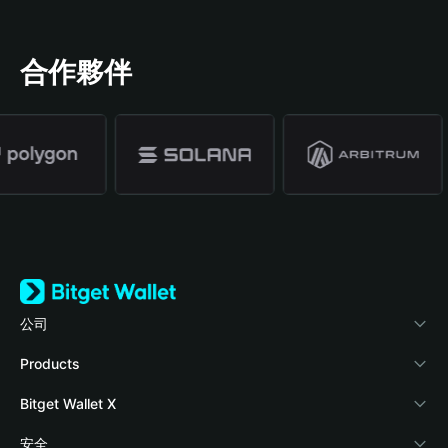
合作夥伴
公司
關於 Bitget Wallet
Products
部落格
Crypto Card
Bitget Wallet X
學院
Stablecoin Earn
開發者文件
安全