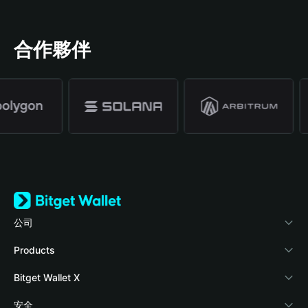
合作夥伴
公司
關於 Bitget Wallet
Products
部落格
Crypto Card
Bitget Wallet X
學院
Stablecoin Earn
開發者文件
安全