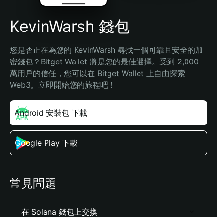
KevinWarsh 錢包
您是否正在為您的 KevinWarsh 尋找一個可靠且安全的加
密錢包？Bitget Wallet 將是您的最佳選擇。受到 2,000 
萬用戶的信任，您可以在 Bitget Wallet 上自由探索 
Web3。立即開始您的旅程吧！
Android 安裝包 下載
Google Play 下載
常見問題
在 Solana 錢包上交換