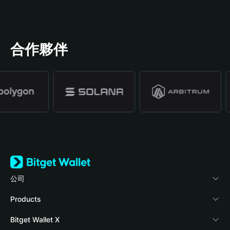
合作夥伴
公司
關於 Bitget Wallet
Products
部落格
Crypto Card
Bitget Wallet X